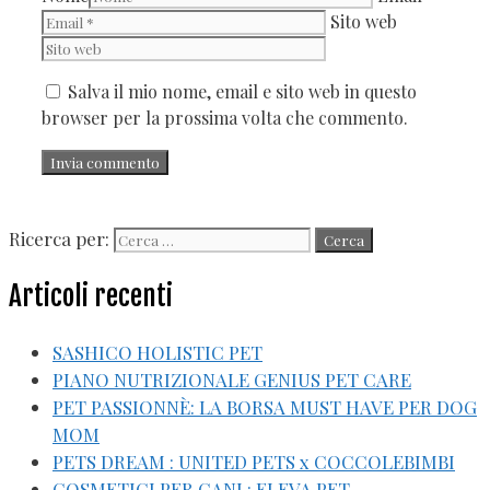
Sito web
Salva il mio nome, email e sito web in questo
browser per la prossima volta che commento.
Ricerca per:
Articoli recenti
SASHICO HOLISTIC PET
PIANO NUTRIZIONALE GENIUS PET CARE
PET PASSIONNÈ: LA BORSA MUST HAVE PER DOG
MOM
PETS DREAM : UNITED PETS x COCCOLEBIMBI
COSMETICI PER CANI : ELEVA PET