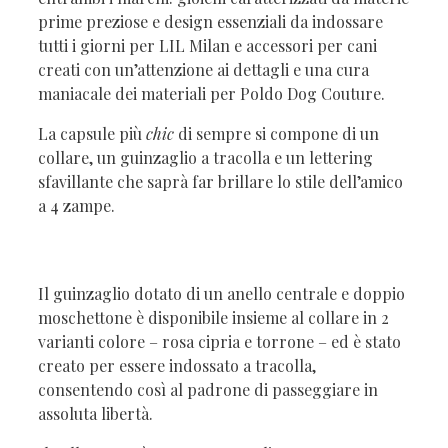
prime preziose e design essenziali da indossare
tutti i giorni per LIL Milan e accessori per cani
creati con un’attenzione ai dettagli e una cura
maniacale dei materiali per Poldo Dog Couture.
La capsule più
chic
di sempre si compone di un
collare, un guinzaglio a tracolla e un lettering
sfavillante che saprà far brillare lo stile dell’amico
a 4 zampe.
Il guinzaglio dotato di un anello centrale e doppio
moschettone è disponibile insieme al collare in 2
varianti colore – rosa cipria e torrone – ed è stato
creato per essere indossato a tracolla,
consentendo così al padrone di passeggiare in
assoluta libertà.