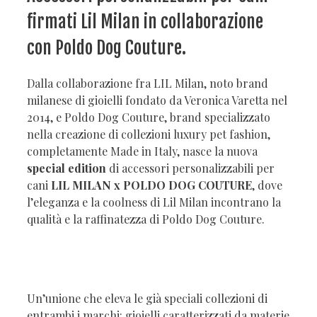
firmati Lil Milan in collaborazione
con Poldo Dog Couture.
Dalla collaborazione fra LIL Milan, noto brand
milanese di gioielli fondato da Veronica Varetta nel
2014, e Poldo Dog Couture, brand specializzato
nella creazione di collezioni luxury pet fashion,
completamente Made in Italy, nasce la nuova
special edition
di accessori personalizzabili per
cani
LIL MILAN x POLDO DOG COUTURE
, dove
l’eleganza e la coolness di Lil Milan incontrano la
qualità e la raffinatezza di Poldo Dog Couture.
Un’unione che eleva le già speciali collezioni di
entrambi i marchi: gioielli caratterizzati da materie