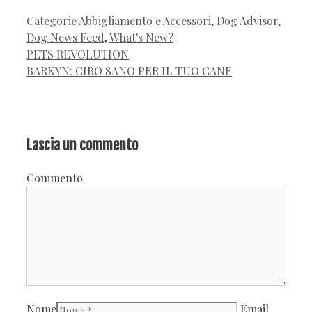
Categorie
Abbigliamento e Accessori
,
Dog Advisor
,
Dog News Feed
,
What's New?
PETS REVOLUTION
BARKYN: CIBO SANO PER IL TUO CANE
Lascia un commento
Commento
Nome
Email