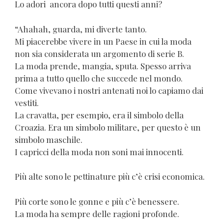
Lo adori ancora dopo tutti questi anni?
“Ahahah, guarda, mi diverte tanto.
Mi piacerebbe vivere in un Paese in cui la moda
non sia considerata un argomento di serie B.
La moda prende, mangia, sputa. Spesso arriva
prima a tutto quello che succede nel mondo.
Come vivevano i nostri antenati noi lo capiamo dai
vestiti.
La cravatta, per esempio, era il simbolo della
Croazia. Era un simbolo militare, per questo è un
simbolo maschile.
I capricci della moda non soni mai innocenti.
Più alte sono le pettinature più c’è crisi economica.
Più corte sono le gonne e più c’è benessere.
La moda ha sempre delle ragioni profonde.