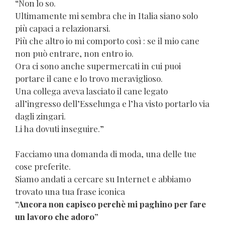
“Non lo so.
Ultimamente mi sembra che in Italia siano solo
più capaci a relazionarsi.
Più che altro io mi comporto così : se il mio cane
non può entrare, non entro io.
Ora ci sono anche supermercati in cui puoi
portare il cane e lo trovo meraviglioso.
Una collega aveva lasciato il cane legato
all’ingresso dell’Esselunga e l’ha visto portarlo via
dagli zingari.
Li ha dovuti inseguire.”
Facciamo una domanda di moda, una delle tue
cose preferite.
Siamo andati a cercare su Internet e abbiamo
trovato una tua frase iconica
“Ancora non capisco perchè mi paghino per fare
un lavoro che adoro”