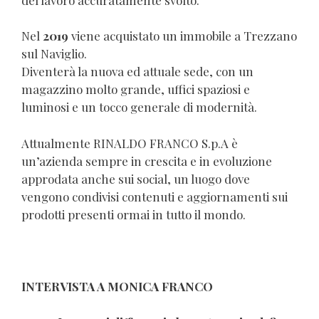
Nel
2019
viene acquistato un immobile a Trezzano
sul Naviglio.
Diventerà la nuova ed attuale sede, con un
magazzino molto grande, uffici spaziosi e
luminosi e un tocco generale di modernità.
Attualmente RINALDO FRANCO S.p.A è
un’azienda sempre in crescita e in evoluzione
approdata anche sui social, un luogo dove
vengono condivisi contenuti e aggiornamenti sui
prodotti presenti ormai in tutto il mondo.
INTERVISTA A MONICA FRANCO