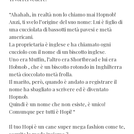
“Ahahah, in realtà non lo chiamo mai Hopnob!
Anzi, ti svelo l’origine del suo nome: Lui è figlio di
una cucciolata di bassotti metà pavesi e metà
americani.
La proprietaria è inglese e ha chiamato ogni
cucciolo con il nome di un biscotto inglese.
Uno era Muffin, l’altro era Shortbread e lui era
Hobnob , che è un biscotto rotondo in Inghilterra
metà cioccolato metà frolla.
Il marito, però, quando è andato a registrare il
nome ha sbagliato a scrivere ed è diventato
Hopnob.
Quindi è un nome che non esiste, è unico!
Comunque per tutti è Hopi! “
Il tuo Hopi è un cane super mega fashion come te,