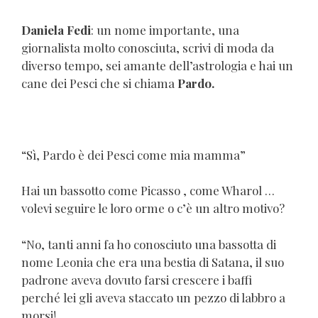
Daniela Fedi
: un nome importante, una
giornalista molto conosciuta, scrivi di moda da
diverso tempo, sei amante dell’astrologia e hai un
cane dei Pesci che si chiama
Pardo.
“Sì, Pardo è dei Pesci come mia mamma”
Hai un bassotto come Picasso , come Wharol …
volevi seguire le loro orme o c’è un altro motivo?
“No, tanti anni fa ho conosciuto una bassotta di
nome Leonia che era una bestia di Satana, il suo
padrone aveva dovuto farsi crescere i baffi
perché lei gli aveva staccato un pezzo di labbro a
morsi!