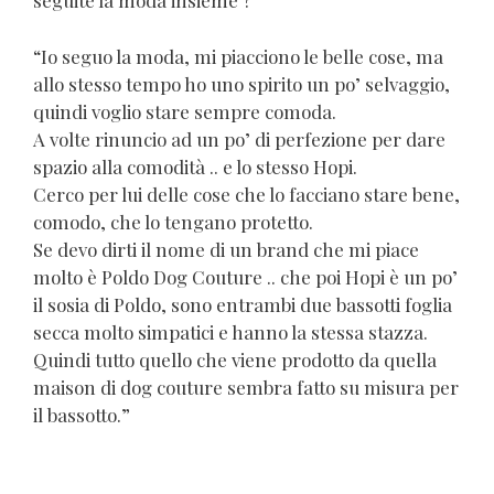
seguite la moda insieme ?
“Io seguo la moda, mi piacciono le belle cose, ma
allo stesso tempo ho uno spirito un po’ selvaggio,
quindi voglio stare sempre comoda.
A volte rinuncio ad un po’ di perfezione per dare
spazio alla comodità .. e lo stesso Hopi.
Cerco per lui delle cose che lo facciano stare bene,
comodo, che lo tengano protetto.
Se devo dirti il nome di un brand che mi piace
molto è Poldo Dog Couture .. che poi Hopi è un po’
il sosia di Poldo, sono entrambi due bassotti foglia
secca molto simpatici e hanno la stessa stazza.
Quindi tutto quello che viene prodotto da quella
maison di dog couture sembra fatto su misura per
il bassotto.”