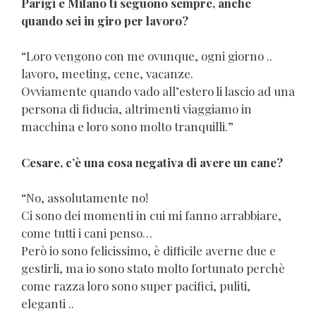
Parigi e Milano ti seguono sempre, anche
quando sei in giro per lavoro?
“Loro vengono con me ovunque, ogni giorno ..
lavoro, meeting, cene, vacanze.
Ovviamente quando vado all’estero li lascio ad una
persona di fiducia, altrimenti viaggiamo in
macchina e loro sono molto tranquilli.”
Cesare, c’è una cosa negativa di avere un cane?
“No, assolutamente no!
Ci sono dei momenti in cui mi fanno arrabbiare,
come tutti i cani penso…
Però io sono felicissimo, è difficile averne due e
gestirli, ma io sono stato molto fortunato perchè
come razza loro sono super pacifici, puliti,
eleganti ..