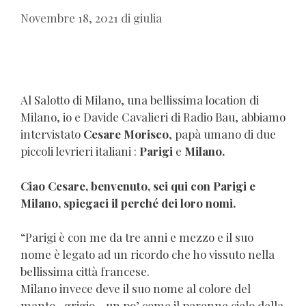
Novembre 18, 2021
di
giulia
Al Salotto di Milano, una bellissima location di
Milano, io e Davide Cavalieri di Radio Bau, abbiamo
intervistato
Cesare Morisco
, papà umano di due
piccoli levrieri italiani :
Parigi
e
Milano.
Ciao Cesare, benvenuto, sei qui con Parigi e
Milano, spiegaci il perché dei loro nomi.
“Parigi è con me da tre anni e mezzo e il suo
nome è legato ad un ricordo che ho vissuto nella
bellissima città francese.
Milano invece deve il suo nome al colore del
manto , grigio .. un po’ come il perenne cielo della