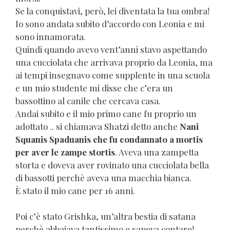
Se la conquistavi, però, lei diventata la tua ombra!
Io sono andata subito d’accordo con Leonia e mi
sono innamorata.
Quindi quando avevo vent’anni stavo aspettando
una cucciolata che arrivava proprio da Leonia, ma
ai tempi insegnavo come supplente in una scuola
e un mio studente mi disse che c’era un
bassottino al canile che cercava casa.
Andai subito e il mio primo cane fu proprio un
adottato .. si chiamava Shatzi detto anche
Nani
Squanis Spaduanis che fu condannato a mortis
per aver le zampe stortis
. Aveva una zampetta
storta e doveva aver rovinato una cucciolata bella
di bassotti perchè aveva una macchia bianca.
È stato il mio cane per 16 anni.
Poi c’è stato Grishka, un’altra bestia di satana
perchè abbaiava tantissimo e sapeva contare!