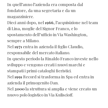
In quell’anno l’azienda era composta dal
fondatore, da una segretaria e da un
magazziniere.
Dieci anni dopo, nel
1966
, l’acquisizione nel team
di Lina, moglie del Signor Franco, e lo
spostamento dell’ufficio in Via Washington,
sempre a Milano.
Nel
1971
entra in azienda il figlio Claudio,
responsabile del mercato italiano.
In questo periodo la Rinaldo Franco investe nello
sviluppo e vengono creati i nuovi marchi e
stampati i primi cataloghi fieristici.
Nel
1991
Record si trasforma in Spa ed entra in
azienda il primogenito Dan.
Nel
2000
la struttura si amplia e viene creato un
nuovo polo logistico in Via Kuliscioff.