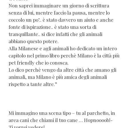
Non saprei immaginare un giorno di scrittura
senza di lui, mentre faccio la pausa, mentre lo
coccolo un po’.. è stato davvero un aiuto e anche
fonte di ispirazione.. è stato una sorta di
tranquillante.. si dice infatti che gli animali
abbiano questo potere.
Alla Milanese e agli animali ho dedicato un intero
capitolo nel primo libro perchè Milano è la città più
pet friendly che io conosca.
Lo dico perchè vengo da altre città che amano gli
animali, ma Milano è più amica degli animali
rispetto a tante altre.”
Mi immagino una scena tipo – tu al parchetto, in
area cani che chiami il tuo cane … Hopnoooob!-
Ti vorrei vedere!