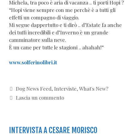
Michela, tra poco è aria di vacanza .. ti porti Hopi ?
“Hopi viene sempre con me perchè è a tutti gli
effetti un compagno di viaggio.
Mi segue dappertutto e ti dirò .. d’Estate fa anche
dei tuffi incredibili e d’Inverno è un grande
camminatore sulla neve.
È un cane per tutte le stagioni .. ahahah!”
www.solferinolibri.it
Categorie
Dog News Feed
,
Interviste
,
What's New?
Lascia un commento
INTERVISTA A CESARE MORISCO