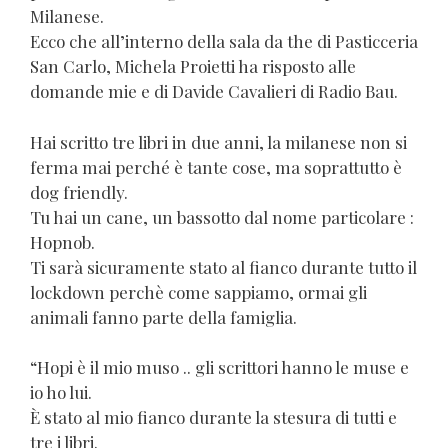
Milanese.
Ecco che all’interno della sala da the di Pasticceria
San Carlo, Michela Proietti ha risposto alle
domande mie e di Davide Cavalieri di Radio Bau.
Hai scritto tre libri in due anni, la milanese non si
ferma mai perché è tante cose, ma soprattutto è
dog friendly.
Tu hai un cane, un bassotto dal nome particolare :
Hopnob.
Ti sarà sicuramente stato al fianco durante tutto il
lockdown perchè come sappiamo, ormai gli
animali fanno parte della famiglia.
“Hopi è il mio muso .. gli scrittori hanno le muse e
io ho lui.
È stato al mio fianco durante la stesura di tutti e
tre i libri.