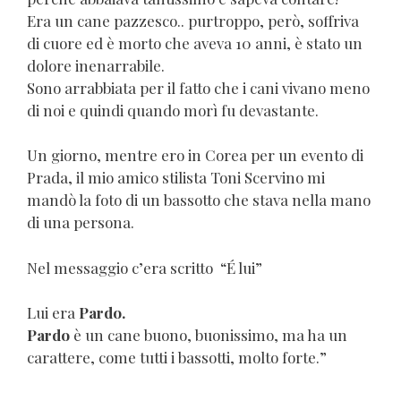
Era un cane pazzesco.. purtroppo, però, soffriva
di cuore ed è morto che aveva 10 anni, è stato un
dolore inenarrabile.
Sono arrabbiata per il fatto che i cani vivano meno
di noi e quindi quando morì fu devastante.
Un giorno, mentre ero in Corea per un evento di
Prada, il mio amico stilista Toni Scervino mi
mandò la foto di un bassotto che stava nella mano
di una persona.
Nel messaggio c’era scritto “É lui”
Lui era
Pardo.
Pardo
è un cane buono, buonissimo, ma ha un
carattere, come tutti i bassotti, molto forte.”