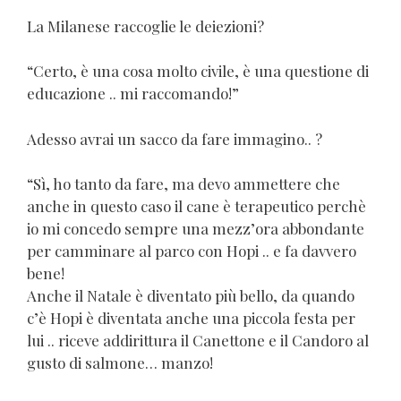
La Milanese raccoglie le deiezioni?
“Certo, è una cosa molto civile, è una questione di
educazione .. mi raccomando!”
Adesso avrai un sacco da fare immagino.. ?
“Sì, ho tanto da fare, ma devo ammettere che
anche in questo caso il cane è terapeutico perchè
io mi concedo sempre una mezz’ora abbondante
per camminare al parco con Hopi .. e fa davvero
bene!
Anche il Natale è diventato più bello, da quando
c’è Hopi è diventata anche una piccola festa per
lui .. riceve addirittura il Canettone e il Candoro al
gusto di salmone… manzo!