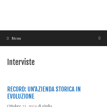
Menu
Interviste
RECORD: UN’AZIENDA STORICA IN
EVOLUZIONE
Ottobre 23, 2024
di
giulia