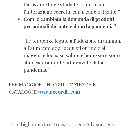
tantissime linee studiate proprio per
l’interazione corretta con il cane o il gatto.”
Com’ è cambiata la domanda di prodotti
per animali durante e dopo la pandemia?
“Le tendenze legate all’adozione di animali,
all’aumento degli acquisti online e al
maggiore focus su salute e benessere sono
state sicuramente influenzate dalla
pandemia.”
PER MAGGIORI INFO SULL’AZIENDA E
CATALOGHI
www.recordit.com
Categorie
Abbigliamento e Accessori
,
Dog Advisor
,
Dog