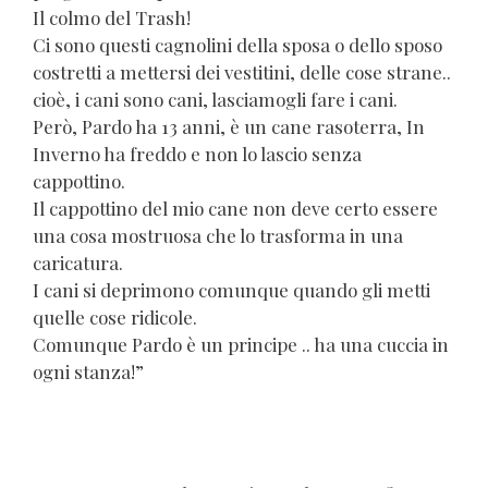
Il colmo del Trash!
Ci sono questi cagnolini della sposa o dello sposo
costretti a mettersi dei vestitini, delle cose strane..
cioè, i cani sono cani, lasciamogli fare i cani.
Però, Pardo ha 13 anni, è un cane rasoterra, In
Inverno ha freddo e non lo lascio senza
cappottino.
Il cappottino del mio cane non deve certo essere
una cosa mostruosa che lo trasforma in una
caricatura.
I cani si deprimono comunque quando gli metti
quelle cose ridicole.
Comunque Pardo è un principe .. ha una cuccia in
ogni stanza!”