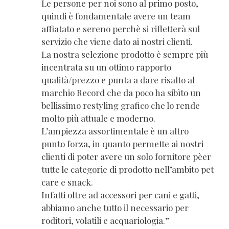
Le persone per noi sono al primo posto,
quindi è fondamentale avere un team
affiatato e sereno perchè si rifletterà sul
servizio che viene dato ai nostri clienti.
La nostra selezione prodotto è sempre più
incentrata su un ottimo rapporto
qualità/prezzo e punta a dare risalto al
marchio Record che da poco ha sibìto un
bellissimo restyling grafico che lo rende
molto più attuale e moderno.
L’ampiezza assortimentale è un altro
punto forza, in quanto permette ai nostri
clienti di poter avere un solo fornitore pèer
tutte le categorie di prodotto nell’ambito pet
care e snack.
Infatti oltre ad accessori per cani e gatti,
abbiamo anche tutto il necessario per
roditori, volatili e acquariologia.”