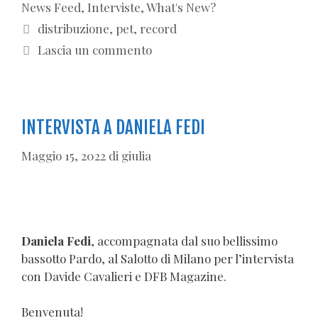
News Feed
,
Interviste
,
What's New?
Tag
distribuzione
,
pet
,
record
Lascia un commento
INTERVISTA A DANIELA FEDI
Maggio 15, 2022
di
giulia
Daniela Fedi
, accompagnata dal suo bellissimo
bassotto Pardo, al Salotto di Milano per l’intervista
con Davide Cavalieri e DFB Magazine.
Benvenuta!