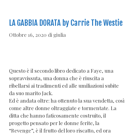
LA GABBIA DORATA by Carrie The Westie
Ottobre 16, 2020
di
giulia
Questo è il secondo libro dedicato a Faye, una
sopravvissuta, una donna che è riuscita a
ribellarsi ai tradimenti ed alle umiliazioni subite
da suo marito Jack.
Ed è andata oltre: ha ottenuto la sua vendetta, così
come altre donne oltraggiate e tormentate. La
ditta che hanno faticosamente costruito, il
progetto pensato per le donne ferite, la
“Revenge”, è il frutto del loro riscatto, ed ora