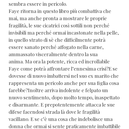
sembra essere in pericolo.
Faye ritorna in questo libro più combattiva che
mai, ma anche pronta a mostrare le proprie
fragilità, le sue cicatrici così sottili non perché
invisibili ma perché ormai incastonate nella pelle,
in quello strato di sè che difficilmente potrà
essere sanato perché affogato nella carne,
ammassato visceralmente dentro la sua
anima. Ma ora la potente, ricca ed incrollabile
Faye come potrà affrontare l’ennesima crisi?E se
dovesse di nuovo imbattersi nel suo ex marito che
rappresenta un pericolo anche per sua figlia cosa
farebbe?Inoltre arriva indolente e felpato un
nuovo sentimento, dopo molto tempo, inaspettato
e disarmante. E prepotentemente attacca le sue
difese facendosi strada là dove le fragilità
vacillano. E se c’è una cosa che indebolisce una
donna che ormai si sente praticamente imbattibile