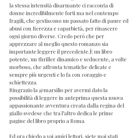
la stessa intensità disarmante ci racconta di
donne incredibilmente forti ma nel contempo
fragili, che gestiscono un passato fatto di paure ed
abusi con fierezza e caparbietà, per rinascere
ogni giorno diverse. Credo però che per
apprezzare al meglio questo romanzo sia
importante leggere il precedente.È un libro
potente, un thriller dinamico e seducente, a volte
morboso, che affronta tematiche delicate e
sempre più urgenti e lo fa con coraggio e
schiettezza.
Ringrazio la @marsilio per avermi dato la
possibilità di leggere in anteprima questa nuova
appassionante avventura creata dalla regina del
giallo svedese che tra l’altro dedica le prime
pagine del libro proprio a Roma.
Ed ora chiedo a voi amici lettori, siete mai stati