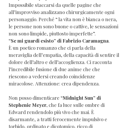
Impossibile staccarsi da quelle pagine che
all’improvviso analizzano chirurgicamente ogni
personaggio. Perché “ la vita non è bianca o nera,
le persone non sono buone o cattive, le sensazioni
non sono limpide, piuttosto imperfette”.
“Se mi guardi esisto” di Fabrizio Caramagna
.
È un poetico romanzo che ci parla della
meraviglia dell’empatia, della capacità di sentire il
dolore dell’altro e dell’accoglienza. Ci racconta
l’incredibile fusione di due anime che che
riescono a vedersi creando coincidenze
miracolose. Attenzione: crea dipendenza.
Non posso dimenticare “
Midnight Sun” di
Stephenie Meyer,
che fa luce sulle ombre di
Edward rendendolo più vivo che mai. È
disarmante, a tratti ferocemente impulsivo e
torbido, ordinato e dicotomico, ricco di