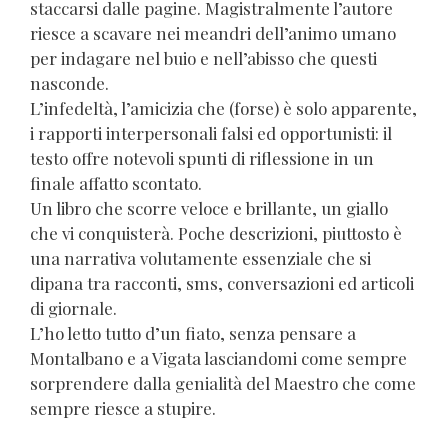
staccarsi dalle pagine. Magistralmente l’autore
riesce a scavare nei meandri dell’animo umano
per indagare nel buio e nell’abisso che questi
nasconde.
L’infedeltà, l’amicizia che (forse) è solo apparente,
i rapporti interpersonali falsi ed opportunisti: il
testo offre notevoli spunti di riflessione in un
finale affatto scontato.
Un libro che scorre veloce e brillante, un giallo
che vi conquisterà. Poche descrizioni, piuttosto è
una narrativa volutamente essenziale che si
dipana tra racconti, sms, conversazioni ed articoli
di giornale.
L’ho letto tutto d’un fiato, senza pensare a
Montalbano e a Vigata lasciandomi come sempre
sorprendere dalla genialità del Maestro che come
sempre riesce a stupire.