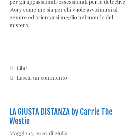
per gli appassionati/ossessionati per le detective
story come me sia per chi vuole avvicinarsi al
genere ed orientarsi meglio nel mondo del
mistero.
Categorie
Libri
Lascia un commento
LA GIUSTA DISTANZA by Carrie The
Westie
Maggio 15, 2020
di
giulia