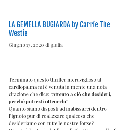
LA GEMELLA BUGIARDA by Carrie The
Westie
Giugno 13, 2020
di
giulia
Terminato questo thriller meraviglioso al
cardiopalma mi è venuta in mente una nota
citazione che dice:
“Attento a ciò che desideri,
perché potresti ottenerlo”
.
Quanto siamo disposti ad inabissarci dentro
l’ignoto pur di realizzare qualcosa che
desideriamo con tutte le nostre forze?