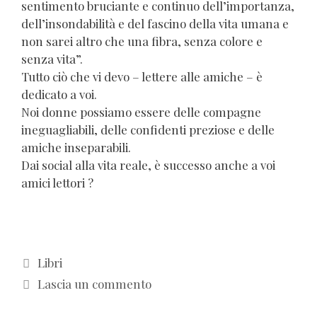
sentimento bruciante e continuo dell’importanza,
dell’insondabilità e del fascino della vita umana e
non sarei altro che una fibra, senza colore e
senza vita”.
Tutto ciò che vi devo – lettere alle amiche – è
dedicato a voi.
Noi donne possiamo essere delle compagne
ineguagliabili, delle confidenti preziose e delle
amiche inseparabili.
Dai social alla vita reale, è successo anche a voi
amici lettori ?
Categorie
Libri
Lascia un commento