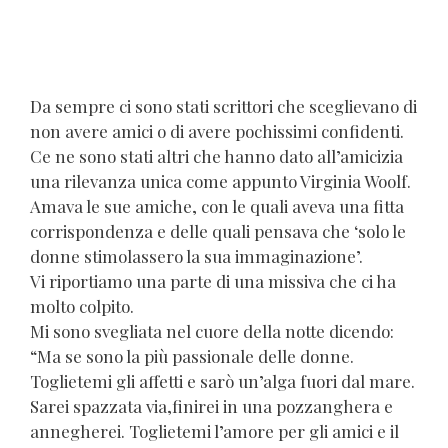
Da sempre ci sono stati scrittori che sceglievano di
non avere amici o di avere pochissimi confidenti.
Ce ne sono stati altri che hanno dato all’amicizia
una rilevanza unica come appunto Virginia Woolf.
Amava le sue amiche, con le quali aveva una fitta
corrispondenza e delle quali pensava che ‘solo le
donne stimolassero la sua immaginazione’.
Vi riportiamo una parte di una missiva che ci ha
molto colpito.
Mi sono svegliata nel cuore della notte dicendo:
“Ma se sono la più passionale delle donne.
Toglietemi gli affetti e sarò un’alga fuori dal mare.
Sarei spazzata via,finirei in una pozzanghera e
annegherei. Toglietemi l’amore per gli amici e il