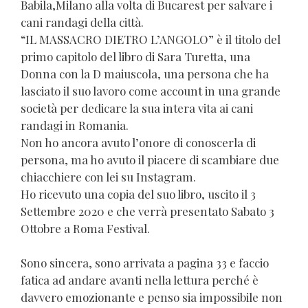
Babila,Milano alla volta di Bucarest per salvare i
cani randagi della città.
“IL MASSACRO DIETRO L’ANGOLO” è il titolo del
primo capitolo del libro di Sara Turetta, una
Donna con la D maiuscola, una persona che ha
lasciato il suo lavoro come account in una grande
società per dedicare la sua intera vita ai cani
randagi in Romania.
Non ho ancora avuto l’onore di conoscerla di
persona, ma ho avuto il piacere di scambiare due
chiacchiere con lei su Instagram.
Ho ricevuto una copia del suo libro, uscito il 3
Settembre 2020 e che verrà presentato Sabato 3
Ottobre a Roma Festival.
Sono sincera, sono arrivata a pagina 33 e faccio
fatica ad andare avanti nella lettura perché è
davvero emozionante e penso sia impossibile non