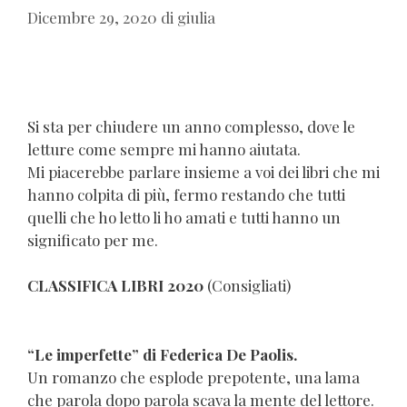
Dicembre 29, 2020
di
giulia
Si sta per chiudere un anno complesso, dove le
letture come sempre mi hanno aiutata.
Mi piacerebbe parlare insieme a voi dei libri che mi
hanno colpita di più, fermo restando che tutti
quelli che ho letto li ho amati e tutti hanno un
significato per me.
CLASSIFICA LIBRI 2020
(Consigliati)
“Le imperfette” di Federica De Paolis.
Un romanzo che esplode prepotente, una lama
che parola dopo parola scava la mente del lettore.