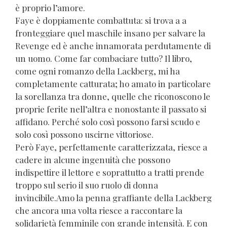
è proprio l’amore.
Faye è doppiamente combattuta: si trova a a
fronteggiare quel maschile insano per salvare la
Revenge ed è anche innamorata perdutamente di
un uomo. Come far combaciare tutto? Il libro,
come ogni romanzo della Lackberg, mi ha
completamente catturata; ho amato in particolare
la sorellanza tra donne, quelle che riconoscono le
proprie ferite nell’altra e nonostante il passato si
affidano. Perché solo così possono farsi scudo e
solo così possono uscirne vittoriose.
Però Faye, perfettamente caratterizzata, riesce a
cadere in alcune ingenuità che possono
indispettire il lettore e soprattutto a tratti prende
troppo sul serio il suo ruolo di donna
invincibile.Amo la penna graffiante della Lackberg
che ancora una volta riesce a raccontare la
solidarietà femminile con grande intensità. E con