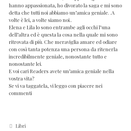
hanno appassionata, ho divorato la saga e mi sono
detta che tutti noi abbiamo un’amica geniale. .A
volte è lei, a volte siamo noi..
Elena e Lila lo sono entrambe agli occhi l’una
dell’altra ed è questa la cosa nella quale mi sono
ritrovata di più. Che meraviglia amare ed odiare
con così tanta potenza una persona da ritenerla
incredibilmente geniale, nonostante tutto e
nonostante lei.
E voi cari Readers avete un’amica geniale nella
vostra vita?
Se vi va taggatela, vi leggo con piacere nei
commenti
Categorie
Libri