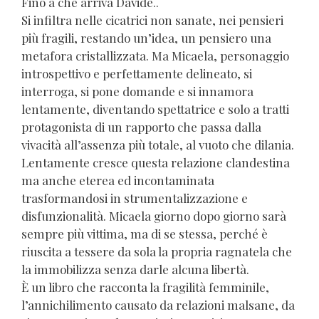
Fino a che arriva Davide..
Si infiltra nelle cicatrici non sanate, nei pensieri
più fragili, restando un’idea, un pensiero una
metafora cristallizzata. Ma Micaela, personaggio
introspettivo e perfettamente delineato, si
interroga, si pone domande e si innamora
lentamente, diventando spettatrice e solo a tratti
protagonista di un rapporto che passa dalla
vivacità all’assenza più totale, al vuoto che dilania.
Lentamente cresce questa relazione clandestina
ma anche eterea ed incontaminata
trasformandosi in strumentalizzazione e
disfunzionalità. Micaela giorno dopo giorno sarà
sempre più vittima, ma di se stessa, perché è
riuscita a tessere da sola la propria ragnatela che
la immobilizza senza darle alcuna libertà.
È un libro che racconta la fragilità femminile,
l’annichilimento causato da relazioni malsane, da