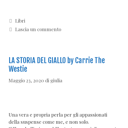
Categorie
Libri
Lascia un commento
LA STORIA DEL GIALLO by Carrie The
Westie
Maggio 23, 2020
di
giulia
Una vera e propria perla per gli appassionati
della suspense come me, e non solo.