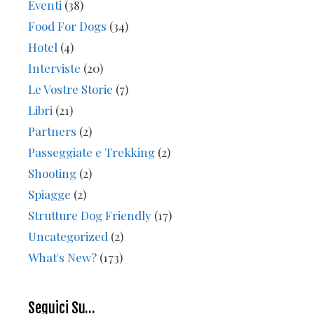
Eventi
(38)
Food For Dogs
(34)
Hotel
(4)
Interviste
(20)
Le Vostre Storie
(7)
Libri
(21)
Partners
(2)
Passeggiate e Trekking
(2)
Shooting
(2)
Spiagge
(2)
Strutture Dog Friendly
(17)
Uncategorized
(2)
What's New?
(173)
Seguici Su…