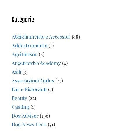
Categorie
Abbigliamento e Accessori
(88)
Addestramento
(1)
Agriturismi
(4)
Argentovivo Academy
(4)
Asili
(3)
Associazioni Onlus
(23)
Bar e Ristoranti
(5)
Beauty
(22)
Casting
(1)
Dog Advisor
(196)
Dog News Feed
(71)