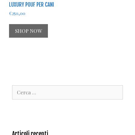
LUXURY POUF PER CANI
€
250,00
SHOP NOW
Ricerca
per:
Articoli recenti