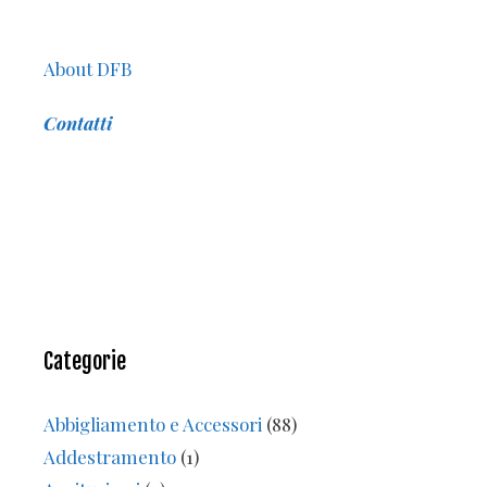
About DFB
Contatti
Categorie
Abbigliamento e Accessori
(88)
Addestramento
(1)