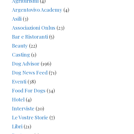
Agriturismi
(4)
Argentovivo Academy
(4)
Asili
(3)
Associazioni Onlus
(23)
Bar e Ristoranti
(5)
Beauty
(22)
Casting
(1)
Dog Advisor
(196)
Dog News Feed
(71)
Eventi
(38)
Food For Dogs
(34)
Hotel
(4)
Interviste
(20)
Le Vostre Storie
(7)
Libri
(21)