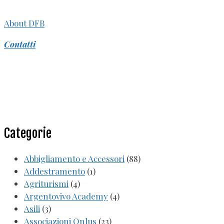
About DFB
Contatti
Categorie
Abbigliamento e Accessori
(88)
Addestramento
(1)
Agriturismi
(4)
Argentovivo Academy
(4)
Asili
(3)
Associazioni Onlus
(23)