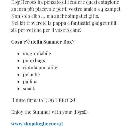
Dog Heroes ha pensato di rendere questa stagione
ancora più piacevole per il vostro amico a 4 zampe!
Non solo cibo … ma anche simpatici gifts.
Nel kit troverete la pappa e fantastici gadget utili
sia per voi che per il vostro cane!
Cosa c’è nella Summer Box?
un gonfiabile
poop bags
ciotola portatile
peluche
pallina
snack
Il tutto firmato DOG HEROES!
Enjoy the Summer with your dogs!!!
www.shopdogheroes.it