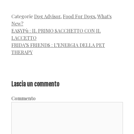
Categorie
Dog Advisor
,
Food For Dogs
,
What's
New?
EASYPù : IL PRIMO SACCHETTO CON IL
LACCETTO
FRIDA’S FRIENDS : L’ENERGIA DELLA PET
THERAPY
Lascia un commento
Commento