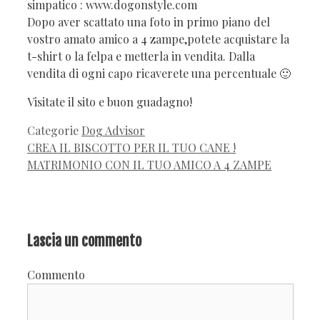
simpatico : www.dogonstyle.com
Dopo aver scattato una foto in primo piano del
vostro amato amico a 4 zampe,potete acquistare la
t-shirt o la felpa e metterla in vendita. Dalla
vendita di ogni capo ricaverete una percentuale 🙂
Visitate il sito e buon guadagno!
Categorie
Dog Advisor
CREA IL BISCOTTO PER IL TUO CANE !
MATRIMONIO CON IL TUO AMICO A 4 ZAMPE
Lascia un commento
Commento