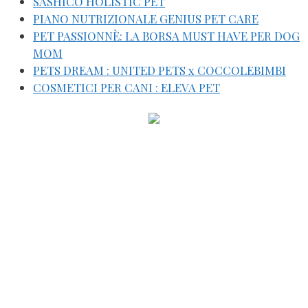
SASHICO HOLISTIC PET
PIANO NUTRIZIONALE GENIUS PET CARE
PET PASSIONNÈ: LA BORSA MUST HAVE PER DOG
MOM
PETS DREAM : UNITED PETS x COCCOLEBIMBI
COSMETICI PER CANI : ELEVA PET