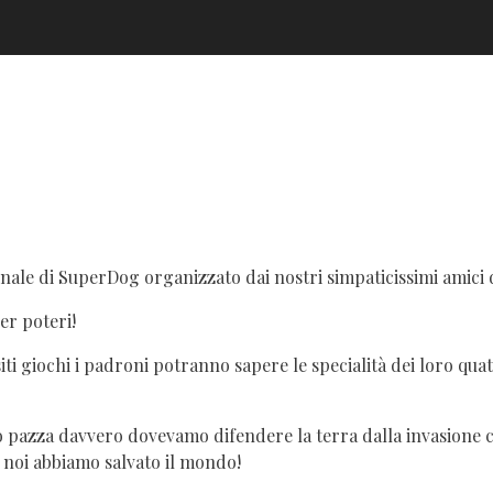
nale di SuperDog organizzato dai nostri simpaticissimi amici 
er poteri!
siti giochi i padroni potranno sapere le specialità dei loro qua
 pazza davvero dovevamo difendere la terra dalla invasione con
 noi abbiamo salvato il mondo!