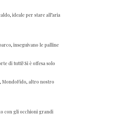
ldo, ideale per stare all’aria
 parco, inseguivano le palline
e di tutti! Si è offesa solo
o, MondoFido, altro nostro
to con gli occhioni grandi