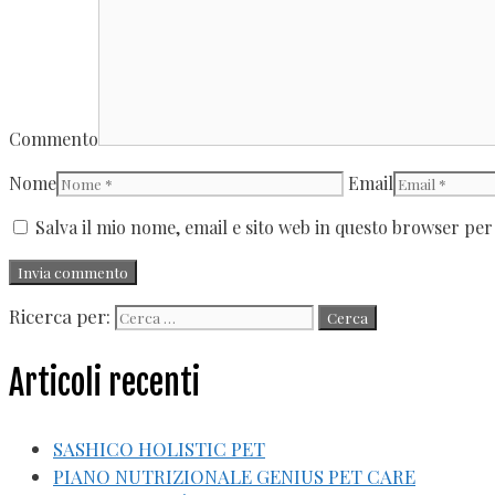
Commento
Nome
Email
Salva il mio nome, email e sito web in questo browser pe
Ricerca per:
Articoli recenti
SASHICO HOLISTIC PET
PIANO NUTRIZIONALE GENIUS PET CARE