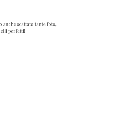
o anche scattato tante foto,
lli perfetti!