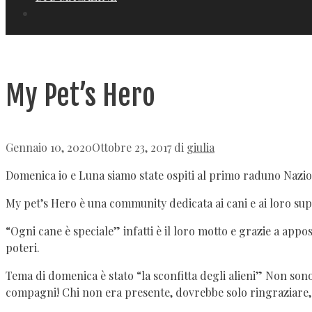
My Pet’s Hero
Gennaio 10, 2020
Ottobre 23, 2017
di
giulia
Domenica io e Luna siamo state ospiti al primo raduno Nazio
My pet’s Hero è una community dedicata ai cani e ai loro sup
“Ogni cane è speciale” infatti è il loro motto e grazie a appo
poteri.
Tema di domenica è stato “la sconfitta degli alieni” Non sono
compagni! Chi non era presente, dovrebbe solo ringraziare,