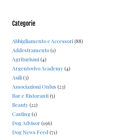
Categorie
Abbigliamento e Accessori
(88)
Addestramento
(1)
Agriturismi
(4)
Argentovivo Academy
(4)
Asili
(3)
Associazioni Onlus
(23)
Bar e Ristoranti
(5)
Beauty
(22)
Casting
(1)
Dog Advisor
(196)
Dog News Feed
(71)