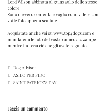
Lord Wilson abbinata al guinzaglio dello stesso
colore.
Sono davvero contenta e voglio condividere con
voi le foto appena scattate.
Acquistate anche voi su www.top4dogs.com e
mandatemi le foto del vostro amico a 4 zampe
mentre indossa ciò che gli avete regalato.
Categorie
Dog Advisor
ASILO PER FIDO
SAINT PATRICK’S DAY
Lascia un commento