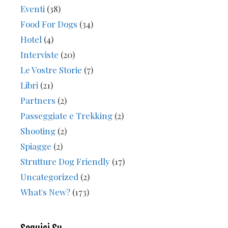
Eventi
(38)
Food For Dogs
(34)
Hotel
(4)
Interviste
(20)
Le Vostre Storie
(7)
Libri
(21)
Partners
(2)
Passeggiate e Trekking
(2)
Shooting
(2)
Spiagge
(2)
Strutture Dog Friendly
(17)
Uncategorized
(2)
What's New?
(173)