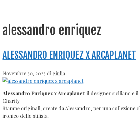
alessandro enriquez
ALESSANDRO ENRIQUEZ X ARCAPLANET
Novembre 30, 2023
di
giulia
Alessandro Enriquez x Arcaplanet
: il designer siciliano e 
Charity.
Stampe originali, create da Alessandro, per una collezione ch
ironico dello stilista.