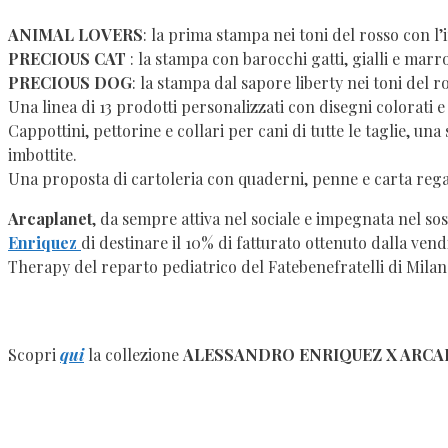
ANIMAL LOVERS
: la prima stampa nei toni del rosso con l
PRECIOUS CAT
: la stampa con barocchi gatti, gialli e mar
PRECIOUS DOG
: la stampa dal sapore liberty nei toni del 
Una linea di 13 prodotti personalizzati con disegni colorati e
Cappottini, pettorine e collari per cani di tutte le taglie, 
imbottite.
Una proposta di cartoleria con quaderni, penne e carta regal
Arcaplanet
, da sempre attiva nel sociale e impegnata nel so
Enriquez
di destinare il 10% di fatturato ottenuto dalla vend
Therapy del reparto pediatrico del Fatebenefratelli di Milan
Scopri
qui
la collezione
ALESSANDRO ENRIQUEZ X ARC