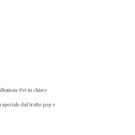
ollezione Pet in chiave
 speciale dal tratto pop e