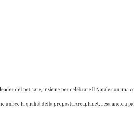
il leader del pet care, insieme per celebrare il Natale con una c
e unisce la qualità della proposta Arcaplanet, resa ancora più