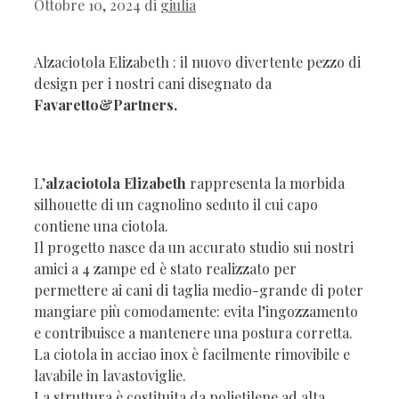
Ottobre 10, 2024
di
giulia
Alzaciotola Elizabeth : il nuovo divertente pezzo di
design per i nostri cani disegnato da
Favaretto&Partners.
L’
alzaciotola Elizabeth
rappresenta la morbida
silhouette di un cagnolino seduto il cui capo
contiene una ciotola.
Il progetto nasce da un accurato studio sui nostri
amici a 4 zampe ed è stato realizzato per
permettere ai cani di taglia medio-grande di poter
mangiare più comodamente: evita l’ingozzamento
e contribuisce a mantenere una postura corretta.
La ciotola in acciao inox è facilmente rimovibile e
lavabile in lavastoviglie.
La struttura è costituita da polietilene ad alta