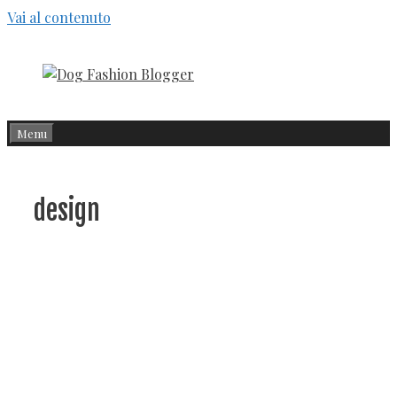
Vai al contenuto
Menu
design