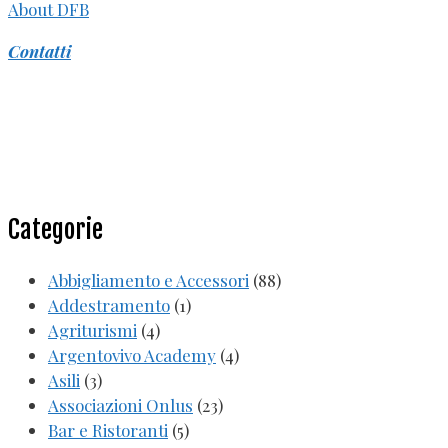
About DFB
Contatti
Categorie
Abbigliamento e Accessori
(88)
Addestramento
(1)
Agriturismi
(4)
Argentovivo Academy
(4)
Asili
(3)
Associazioni Onlus
(23)
Bar e Ristoranti
(5)