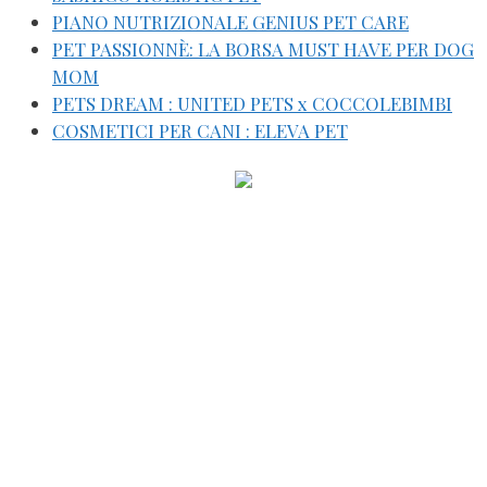
PIANO NUTRIZIONALE GENIUS PET CARE
PET PASSIONNÈ: LA BORSA MUST HAVE PER DOG
MOM
PETS DREAM : UNITED PETS x COCCOLEBIMBI
COSMETICI PER CANI : ELEVA PET