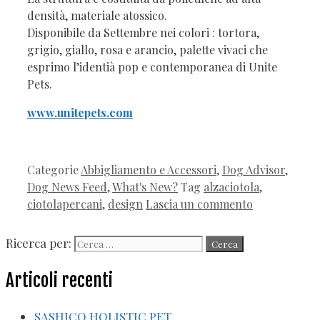
densità, materiale atossico.
Disponibile da Settembre nei colori : tortora,
grigio, giallo, rosa e arancio, palette vivaci che
esprimo l’identià pop e contemporanea di Unite
Pets.
www.unitepets.com
Categorie
Abbigliamento e Accessori
,
Dog Advisor
,
Dog News Feed
,
What's New?
Tag
alzaciotola
,
ciotolapercani
,
design
Lascia un commento
Ricerca per:
Articoli recenti
SASHICO HOLISTIC PET