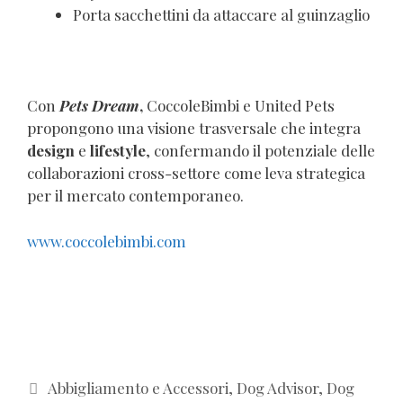
Porta sacchettini da attaccare al guinzaglio
Con
Pets Dream
,
CoccoleBimbi e United Pets
propongono una visione trasversale che integra
design
e
lifestyle
, confermando il potenziale delle
collaborazioni cross-settore come leva strategica
per il mercato contemporaneo.
www.coccolebimbi.com
Categorie
Abbigliamento e Accessori
,
Dog Advisor
,
Dog