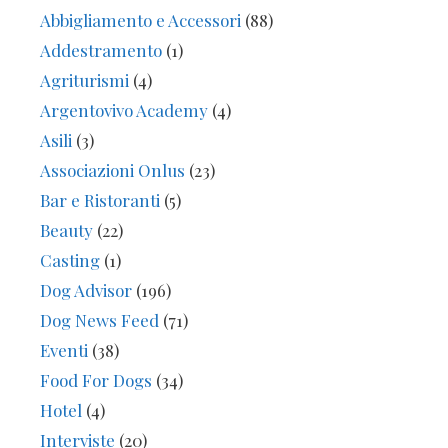
Abbigliamento e Accessori
(88)
Addestramento
(1)
Agriturismi
(4)
Argentovivo Academy
(4)
Asili
(3)
Associazioni Onlus
(23)
Bar e Ristoranti
(5)
Beauty
(22)
Casting
(1)
Dog Advisor
(196)
Dog News Feed
(71)
Eventi
(38)
Food For Dogs
(34)
Hotel
(4)
Interviste
(20)