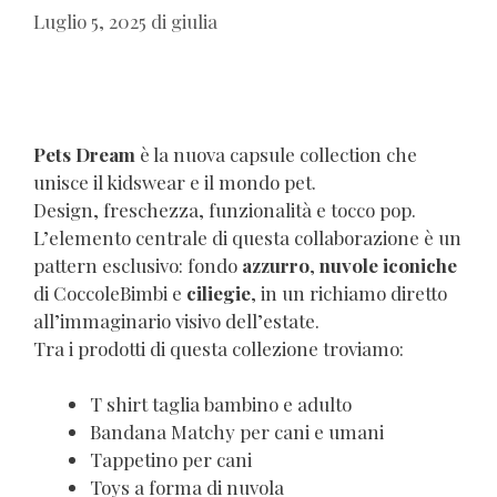
Luglio 5, 2025
di
giulia
Pets Dream
è la nuova capsule collection che
unisce il kidswear e il mondo pet.
Design, freschezza, funzionalità e tocco pop.
L’elemento centrale di questa collaborazione è un
pattern esclusivo: fondo
azzurro
,
nuvole iconiche
di CoccoleBimbi e
ciliegie
, in un richiamo diretto
all’immaginario visivo dell’estate.
Tra i prodotti di questa collezione troviamo:
T shirt taglia bambino e adulto
Bandana Matchy per cani e umani
Tappetino per cani
Toys a forma di nuvola