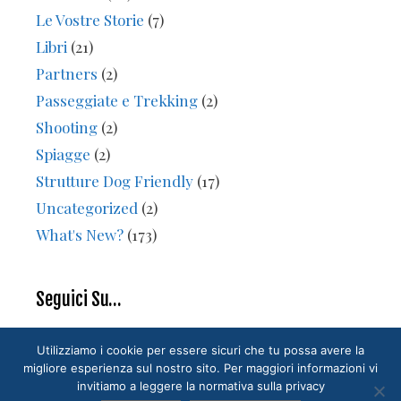
Le Vostre Storie
(7)
Libri
(21)
Partners
(2)
Passeggiate e Trekking
(2)
Shooting
(2)
Spiagge
(2)
Strutture Dog Friendly
(17)
Uncategorized
(2)
What's New?
(173)
Seguici Su…
Utilizziamo i cookie per essere sicuri che tu possa avere la
migliore esperienza sul nostro sito. Per maggiori informazioni vi
invitiamo a leggere la normativa sulla privacy