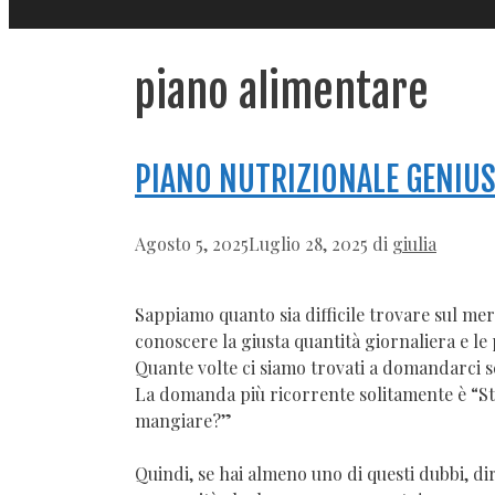
piano alimentare
PIANO NUTRIZIONALE GENIUS
Agosto 5, 2025
Luglio 28, 2025
di
giulia
Sappiamo quanto sia difficile trovare sul mer
conoscere la giusta quantità giornaliera e l
Quante volte ci siamo trovati a domandarci se
La domanda più ricorrente solitamente è “St
mangiare?”
Quindi, se hai almeno uno di questi dubbi, dir