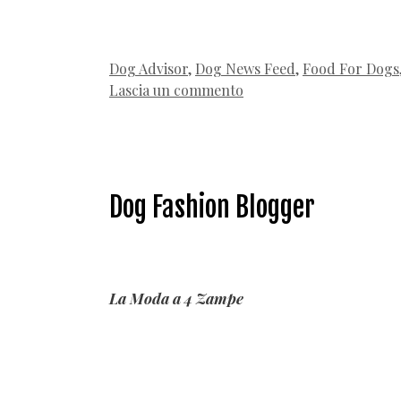
Categorie
Dog Advisor
,
Dog News Feed
,
Food For Dogs
Lascia un commento
Dog Fashion Blogger
La Moda a 4 Zampe