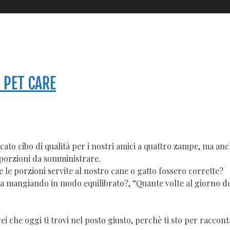
 PET CARE
cato cibo di qualità per i nostri amici a quattro zampe, ma an
e porzioni da somministrare.
 le porzioni servite al nostro cane o gatto fossero corrette?
a mangiando in modo equilibrato?, “Quante volte al giorno d
ei che oggi ti trovi nel posto giusto, perchè ti sto per raccon