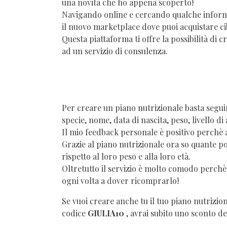
una novità che ho appena scoperto!
Navigando online e cercando qualche inform
il nuovo marketplace dove puoi acquistare cib
Questa piattaforma ti offre la possibilità di c
ad un servizio di consulenza.
Per creare un piano nutrizionale basta seguir
specie, nome, data di nascita, peso, livello di a
Il mio feedback personale è positivo perchè a
Grazie al piano nutrizionale ora so quante 
rispetto al loro peso e alla loro età.
Oltretutto il servizio è molto comodo perchè
ogni volta a dover ricomprarlo!
Se vuoi creare anche tu il tuo piano nutrizio
codice
GIULIA10
, avrai subito uno sconto del