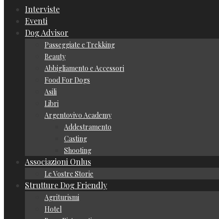
Interviste
Eventi
Dog Advisor
Passeggiate e Trekking
Beauty
Abbigliamento e Accessori
Food For Dogs
Asili
Libri
Argentovivo Academy
Addestramento
Casting
Shooting
Associazioni Onlus
Le Vostre Storie
Strutture Dog Friendly
Agriturismi
Hotel