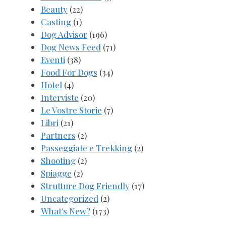
Beauty
(22)
Casting
(1)
Dog Advisor
(196)
Dog News Feed
(71)
Eventi
(38)
Food For Dogs
(34)
Hotel
(4)
Interviste
(20)
Le Vostre Storie
(7)
Libri
(21)
Partners
(2)
Passeggiate e Trekking
(2)
Shooting
(2)
Spiagge
(2)
Strutture Dog Friendly
(17)
Uncategorized
(2)
What's New?
(173)