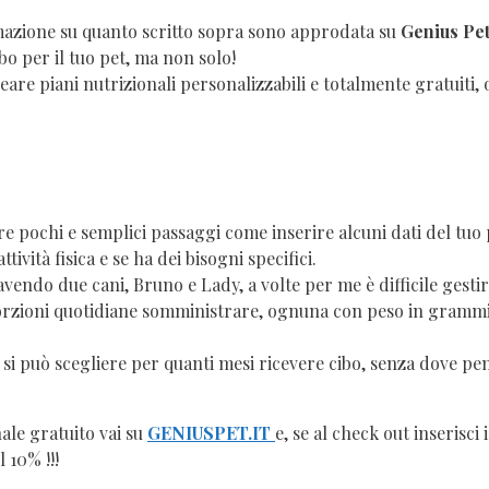
azione su quanto scritto sopra sono approdata su
Genius Pe
o per il tuo pet, ma non solo!
reare piani nutrizionali personalizzabili e totalmente gratuiti, 
e pochi e semplici passaggi come inserire alcuni dati del tuo 
ttività fisica e se ha dei bisogni specifici.
vendo due cani, Bruno e Lady, a volte per me è difficile gestir
porzioni quotidiane somministrare, ognuna con peso in gramm
 si può scegliere per quanti mesi ricevere cibo, senza dove pe
nale gratuito vai su
GENIUSPET.IT
e, se al check out inserisci i
 10% !!!