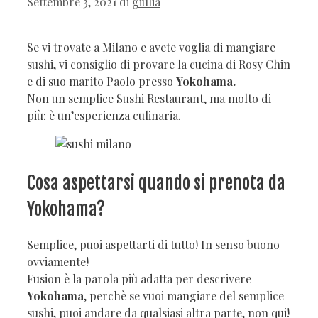
Settembre 3, 2021
di
giulia
Se vi trovate a Milano e avete voglia di mangiare
sushi, vi consiglio di provare la cucina di Rosy Chin
e di suo marito Paolo presso
Yokohama.
Non un semplice Sushi Restaurant, ma molto di
più: è un’esperienza culinaria.
Cosa aspettarsi quando si prenota da
Yokohama?
Semplice, puoi aspettarti di tutto! In senso buono
ovviamente!
Fusion è la parola più adatta per descrivere
Yokohama
, perchè se vuoi mangiare del semplice
sushi, puoi andare da qualsiasi altra parte, non qui!