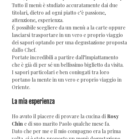
Tutto il menù è studiato accuratamente dai due
titolari, dietro ad ogni piatto c’è passione,
attenzione, esperienza.
É possibile scegliere da un menù a la carte oppure
lasciarsi trasportare in un vero e proprio viaggio
dei sapori optando per una degustazione proposta
dallo Chef.
Portate incredibili a partire dall’impiattamento
che è già di per sé un bellissimo biglietto da visita.
I sapori particolari e ben coniugati tra loro
portano la mente in un vero e proprio viaggio in
Oriente.
La mia esperienza
Ho avuto il piacere di provare la cucina di
Rosy
Chin
e di suo marito Paolo qualche mese fa.
Dato che per me e il mio compagno era la prima
volta, ci è stato proposto un menù degustazione.