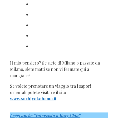
Il mio pensiero? Se siete di Milano o passate da
Milano, siete matti se non vi fermate qui a
mangiare!
Se volete prenotare un viaggio tra i sapori
orientali potete visitare il sito
www.sushiyokohama.it
Leggi anche “Intervista a Rosy Chin”