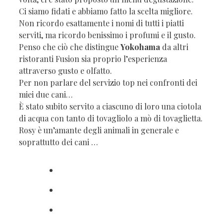
Ci siamo fidati e abbiamo fatto la scelta migliore.
Non ricordo esattamente i nomi di tutti i piatti
serviti, ma ricordo benissimo i profumi e il gusto.
Penso che ciò che distingue
Yokohama
da altri
ristoranti Fusion sia proprio l’esperienza
attraverso gusto e olfatto.
Per non parlare del servizio top nei confronti dei
miei due cani…
È stato subito servito a ciascuno di loro una ciotola
di acqua con tanto di tovagliolo a mò di tovaglietta.
Rosy è un’amante degli animali in generale e
soprattutto dei cani …