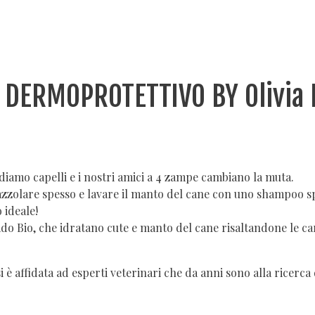
 DERMOPROTETTIVO BY Olivia
rdiamo capelli e i nostri amici a 4 zampe cambiano la muta.
zzolare spesso e lavare il manto del cane con uno shampoo spe
 ideale!
ocado Bio, che idratano cute e manto del cane risaltandone le c
è affidata ad esperti veterinari che da anni sono alla ricerca d