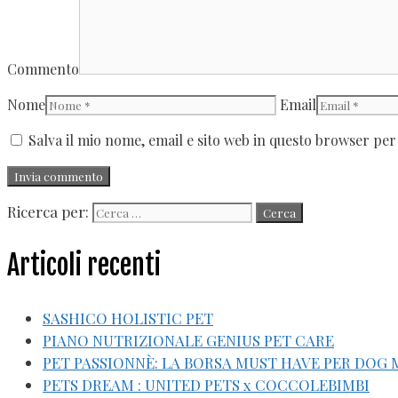
Commento
Nome
Email
Salva il mio nome, email e sito web in questo browser pe
Ricerca per:
Articoli recenti
SASHICO HOLISTIC PET
PIANO NUTRIZIONALE GENIUS PET CARE
PET PASSIONNÈ: LA BORSA MUST HAVE PER DOG
PETS DREAM : UNITED PETS x COCCOLEBIMBI