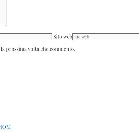
Sito web
r la prossima volta che commento.
 MOM