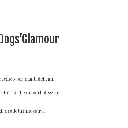
 Dogs’Glamour
cifico per manti delicati.
aratteristiche di morbidezza e
i prodotti innovativi,