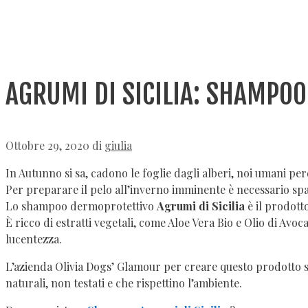
AGRUMI DI SICILIA: SHAMPOO
Ottobre 29, 2020
di
giulia
In Autunno si sa, cadono le foglie dagli alberi, noi umani pe
Per preparare il pelo all’inverno imminente è necessario spa
Lo shampoo dermoprotettivo
Agrumi di Sicilia
è il prodotto
È ricco di estratti vegetali, come Aloe Vera Bio e Olio di Av
lucentezza.
L’azienda Olivia Dogs’ Glamour per creare questo prodotto si 
naturali, non testati e che rispettino l’ambiente.