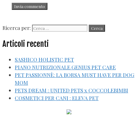
Ricerca per:
Articoli recenti
SASHICO HOLISTIC PET
PIANO NUTRIZIONALE GENIUS PET CARE
PET PASSIONNÈ: LA BORSA MUST HAVE PER DOG
MOM
PETS DREAM : UNITED PETS x COCCOLEBIMBI
COSMETICI PER CANI : ELEVA PET