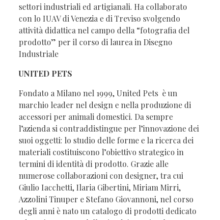
settori industriali ed artigianali. Ha collaborato
con lo IUAV di Venezia e di Treviso svolgendo
attività didattica nel campo della “fotografia del
prodotto” per il corso di laurea in Disegno
Industriale
UNITED PETS
Fondato a Milano nel 1999, United Pets è un
marchio leader nel design e nella produzione di
accessori per animali domestici. Da sempre
l’azienda si contraddistingue per l’innovazione dei
suoi oggetti: lo studio delle forme e la ricerca dei
materiali costituiscono l’obiettivo strategico in
termini di identità di prodotto. Grazie alle
numerose collaborazioni con designer, tra cui
Giulio Iacchetti, Ilaria Gibertini, Miriam Mirri,
Azzolini Tinuper e Stefano Giovannoni, nel corso
degli anni è nato un catalogo di prodotti dedicato