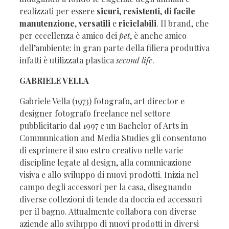
realizzati per essere
sicuri
,
resistenti
,
di facile
manutenzione
,
versatili
e
riciclabili
. Il brand, che
per eccellenza è amico dei
pet
, è anche amico
dell’ambiente: in gran parte della filiera produttiva
infatti è utilizzata plastica
second life
.
GABRIELE VELLA
Gabriele Vella (1973) fotografo, art director e
designer fotografo freelance nel settore
pubblicitario dal 1997 e un Bachelor of Arts in
Communication and Media Studies gli consentono
di esprimere il suo estro creativo nelle varie
discipline legate al design, alla comunicazione
visiva e allo sviluppo di nuovi prodotti. Inizia nel
campo degli accessori per la casa, disegnando
diverse collezioni di tende da doccia ed accessori
per il bagno. Attualmente collabora con diverse
aziende allo sviluppo di nuovi prodotti in diversi