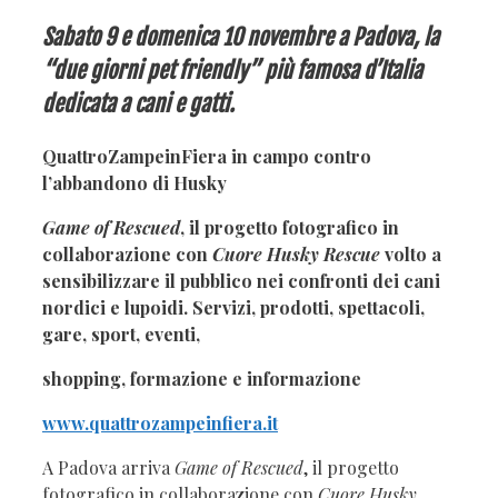
Sabato 9 e domenica 10 novembre a Padova,
la
“due giorni pet friendly” più famosa d’Italia
dedicata a cani e gatti.
QuattroZampeinFiera in campo contro
l’abbandono di Husky
Game of Rescued
, il progetto fotografico in
collaborazione con
Cuore Husky Rescue
volto a
sensibilizzare il pubblico nei confronti dei cani
nordici e lupoidi. Servizi, prodotti, spettacoli,
gare, sport, eventi,
shopping, formazione e informazione
www.quattrozampeinfiera.it
A Padova arriva
Game of Rescued
, il progetto
fotografico in collaborazione con
Cuore Husky