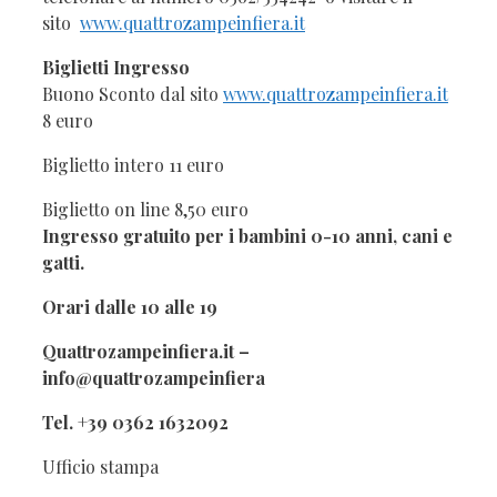
sito
www.quattrozampeinfiera.it
Biglietti Ingresso
Buono Sconto dal sito
www.quattrozampeinfiera.it
8 euro
Biglietto intero 11 euro
Biglietto on line 8,50 euro
Ingresso gratuito per i bambini 0-10 anni, cani e
gatti.
Orari dalle 10 alle 19
Quattrozampeinfiera.it –
info@quattrozampeinfiera
Tel. +39 0362 1632092
Ufficio stampa