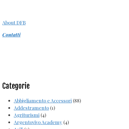
About DFB
Contatti
Categorie
Abbigliamento e Accessori
(88)
Addestramento
(1)
Agriturismi
(4)
Argentovivo Academy
(4)