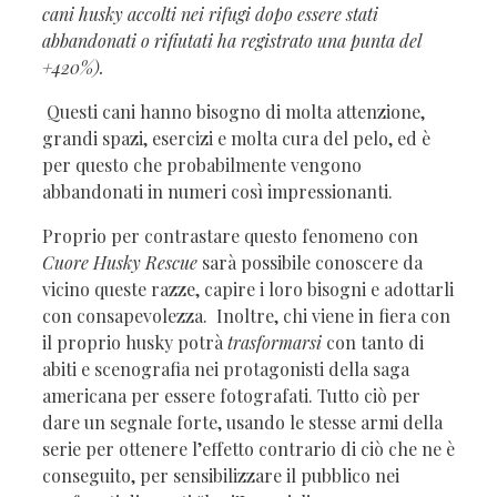
cani husky accolti nei rifugi dopo essere stati
abbandonati o rifiutati ha registrato una punta del
+420%).
Questi cani hanno bisogno di molta attenzione,
grandi spazi, esercizi e molta cura del pelo, ed è
per questo che probabilmente vengono
abbandonati in numeri così impressionanti.
Proprio per contrastare questo fenomeno con
Cuore Husky Rescue
sarà possibile conoscere da
vicino queste razze, capire i loro bisogni e adottarli
con consapevolezza. Inoltre, chi viene in fiera con
il proprio husky potrà
trasformarsi
con tanto di
abiti e scenografia nei protagonisti della saga
americana per essere fotografati. Tutto ciò per
dare un segnale forte, usando le stesse armi della
serie per ottenere l’effetto contrario di ciò che ne è
conseguito, per sensibilizzare il pubblico nei