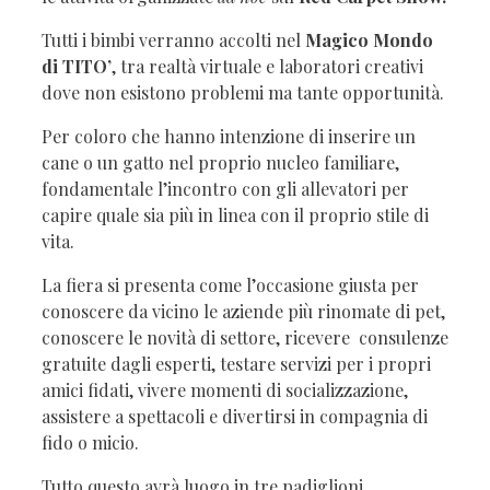
Tutti i bimbi verranno accolti nel
Magico Mondo
di TITO’
, tra realtà virtuale e laboratori creativi
dove non esistono problemi ma tante opportunità.
Per coloro che hanno intenzione di inserire un
cane o un gatto nel proprio nucleo familiare,
fondamentale l’incontro con gli allevatori per
capire quale sia più in linea con il proprio stile di
vita.
La fiera si presenta come l’occasione giusta per
conoscere da vicino le aziende più rinomate di pet,
conoscere le novità di settore, ricevere consulenze
gratuite dagli esperti, testare servizi per i propri
amici fidati, vivere momenti di socializzazione,
assistere a spettacoli e divertirsi in compagnia di
fido o micio.
Tutto questo avrà luogo in tre padiglioni