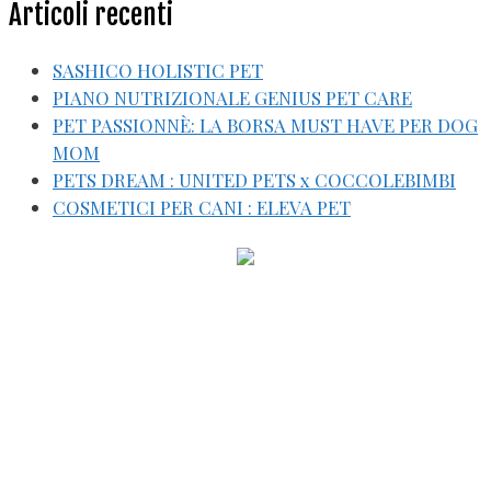
Articoli recenti
SASHICO HOLISTIC PET
PIANO NUTRIZIONALE GENIUS PET CARE
PET PASSIONNÈ: LA BORSA MUST HAVE PER DOG
MOM
PETS DREAM : UNITED PETS x COCCOLEBIMBI
COSMETICI PER CANI : ELEVA PET