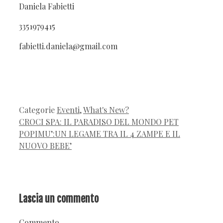
Daniela Fabietti
3351979415
fabietti.daniela@gmail.com
Categorie
Eventi
,
What's New?
CROCI SPA: IL PARADISO DEL MONDO PET
POPIMU’:UN LEGAME TRA IL 4 ZAMPE E IL
NUOVO BEBE’
Lascia un commento
Commento