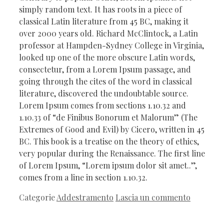
simply random text. It has roots in a piece of
classical Latin literature from 45 BC, making it
over 2000 years old. Richard McClintock, a Latin
professor at Hampden-Sydney College in Virginia,
looked up one of the more obscure Latin words,
consectetur, from a Lorem Ipsum passage, and
going through the cites of the word in classical
literature, discovered the undoubtable source.
Lorem Ipsum comes from sections 1.10.32 and
1.10.33 of “de Finibus Bonorum et Malorum” (The
Extremes of Good and Evil) by Cicero, written in 45
BC. This book is a treatise on the theory of ethics,
very popular during the Renaissance. The first line
of Lorem Ipsum, “Lorem ipsum dolor sit amet..”,
comes from a line in section 1.10.32.
Categorie
Addestramento
Lascia un commento