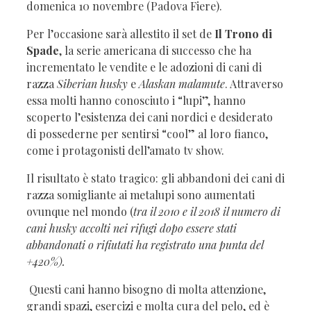
domenica 10 novembre (Padova Fiere).
Per l’occasione sarà allestito il set de
Il Trono di
Spade
, la serie americana di successo che ha
incrementato le vendite e le adozioni di cani di
razza
Siberian husky
e
Alaskan malamute
. Attraverso
essa molti hanno conosciuto i “lupi”, hanno
scoperto l’esistenza dei cani nordici e desiderato
di possederne per sentirsi “cool” al loro fianco,
come i protagonisti dell’amato tv show.
Il risultato è stato tragico: gli abbandoni dei cani di
razza somigliante ai metalupi sono aumentati
ovunque nel mondo (
tra il 2010 e il 2018 il numero di
cani husky accolti nei rifugi dopo essere stati
abbandonati o rifiutati ha registrato una punta del
+420%).
Questi cani hanno bisogno di molta attenzione,
grandi spazi, esercizi e molta cura del pelo, ed è