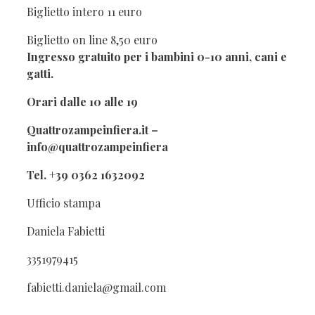
Biglietto intero 11 euro
Biglietto on line 8,50 euro
Ingresso gratuito per i bambini 0-10 anni, cani e
gatti.
Orari dalle 10 alle 19
Quattrozampeinfiera.it –
info@quattrozampeinfiera
Tel. +39 0362 1632092
Ufficio stampa
Daniela Fabietti
3351979415
fabietti.daniela@gmail.com