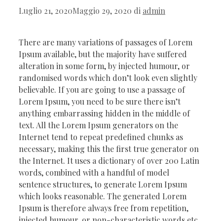
Luglio 21, 2020
Maggio 29, 2020
di
admin
There are many variations of passages of Lorem
Ipsum available, but the majority have suffered
alteration in some form, by injected humour, or
randomised words which don’t look even slightly
believable. If you are going to use a passage of
Lorem Ipsum, you need to be sure there isn’t
anything embarrassing hidden in the middle of
text. All the Lorem Ipsum generators on the
Internet tend to repeat predefined chunks as
necessary, making this the first true generator on
the Internet. It uses a dictionary of over 200 Latin
words, combined with a handful of model
sentence structures, to generate Lorem Ipsum
which looks reasonable. The generated Lorem
Ipsum is therefore always free from repetition,
injected humour, or non-characteristic words etc.