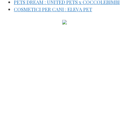
PETS DREAM : UNITED PETS x COCCOLEBIMBI
COSMETICI PER CANI : ELEVA PET