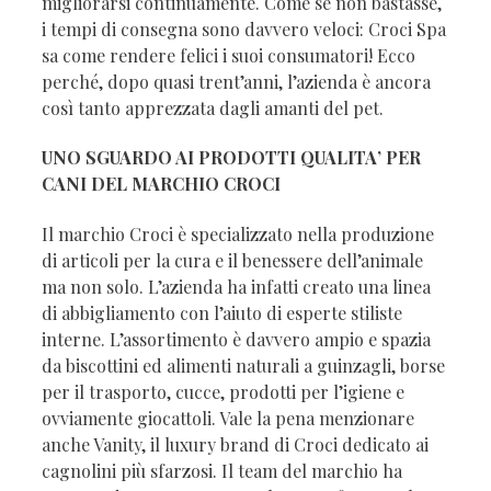
migliorarsi continuamente. Come se non bastasse,
i tempi di consegna sono davvero veloci: Croci Spa
sa come rendere felici i suoi consumatori! Ecco
perché, dopo quasi trent’anni, l’azienda è ancora
così tanto apprezzata dagli amanti del pet.
UNO SGUARDO AI PRODOTTI QUALITA’ PER
CANI DEL MARCHIO CROCI
Il marchio Croci è specializzato nella produzione
di articoli per la cura e il benessere dell’animale
ma non solo. L’azienda ha infatti creato una linea
di abbigliamento con l’aiuto di esperte stiliste
interne. L’assortimento è davvero ampio e spazia
da biscottini ed alimenti naturali a guinzagli, borse
per il trasporto, cucce, prodotti per l’igiene e
ovviamente giocattoli. Vale la pena menzionare
anche Vanity, il luxury brand di Croci dedicato ai
cagnolini più sfarzosi. Il team del marchio ha