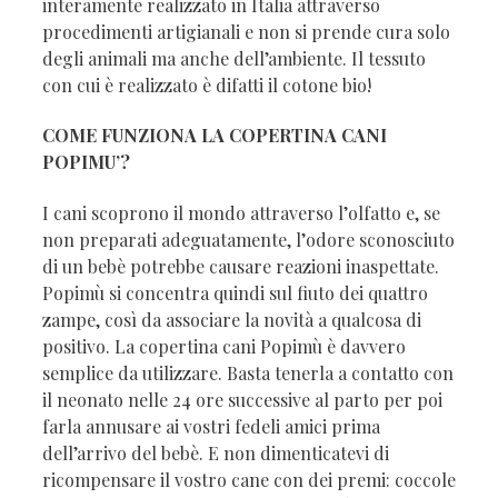
interamente realizzato in Italia attraverso
procedimenti artigianali e non si prende cura solo
degli animali ma anche dell’ambiente. Il tessuto
con cui è realizzato è difatti il cotone bio!
COME FUNZIONA LA COPERTINA CANI
POPIMU’?
I cani scoprono il mondo attraverso l’olfatto e, se
non preparati adeguatamente, l’odore sconosciuto
di un bebè potrebbe causare reazioni inaspettate.
Popimù si concentra quindi sul fiuto dei quattro
zampe, così da associare la novità a qualcosa di
positivo. La copertina cani Popimù è davvero
semplice da utilizzare. Basta tenerla a contatto con
il neonato nelle 24 ore successive al parto per poi
farla annusare ai vostri fedeli amici prima
dell’arrivo del bebè. E non dimenticatevi di
ricompensare il vostro cane con dei premi: coccole