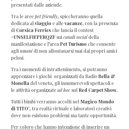
presentati dalle aziende.
Tra le aree
pet friendly
, spiccheranno quella
dedicata al
viaggio
e alle
vacanze
, con la presenza
di
Corsica Ferries
che lancia il contest
#UNSELFIEPERQZF
sui
canali social
della
manifestazione e l’area
Pet Turismo
che consente
agli
umani
di non allontanarsi mai dai propri amici
pelosi.
Tra i momenti di intrattenimento, si potranno
apprezzare i giochi organizzati da Radio
Bella &
Monella
del veneto, gli innumerevoli spettacoli e
le attività organizzate
ad hoc
sul
Red Carpet Show.
Tutti i bimbi verranno accolti nel
Magico Mondo
di TITO’
, tra realtà virtuale e laboratori creativi
dove non esistono problemi ma tante opportunità.
Per coloro che hanno intenzione di inserire un