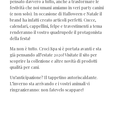
pensato davvero a tutto, anche a trasformare le
festività che noi umani amiamo in veri party canini
(e non solo). In occasione di Halloween e Natale il
brand ha infatti creato articoli perfetti. Cucce,
calendari, cappellini, felpe e travestimenti a tema
renderanno il vostro quadrupede il protagonista
della festa!
Ma non è tutto. Croci Spa si è portata avanti e sta
già pensando all’estate 2020! Visitate il sito per
scoprire la collezione e altre novità di prodotti
qualità per cani.
Un’anticipazione? Il tappetino autoriscaldante.
L’inverno sta arrivando e i vostri animali vi
ringrazieranno: non fatevelo scappare!