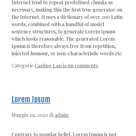
Internet tend to repeat predefined chunks as
necessary, making this the first true generator on
the Internet. It uses a dictionary of over 200 Latin
words, combined with a handful of model
sentence structures, to generate Lorem Ipsum
which looks reasonable. The generated Lorem
Ipsum is therefore always free from repetition,
injected humour, or non-characteristic words etc.
Categorie
Casting
Lascia un commento
Lorem Ipsum
Maggio 29, 2020
di
admin
Contrary to popular belief, Lorem Ipsum is not