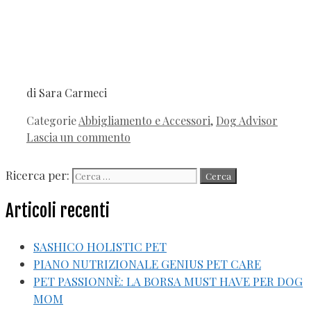
di Sara Carmeci
Categorie
Abbigliamento e Accessori
,
Dog Advisor
Lascia un commento
Ricerca per:
Articoli recenti
SASHICO HOLISTIC PET
PIANO NUTRIZIONALE GENIUS PET CARE
PET PASSIONNÈ: LA BORSA MUST HAVE PER DOG
MOM