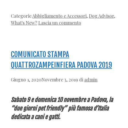
Categorie
Abbigliamento e Accessori
,
Dog Advisor
,
What's New?
Lascia un commento
COMUNICATO STAMPA
QUATTROZAMPEINFIERA PADOVA 2019
Giugno 1, 2020
Novembre 3, 2019
di
admin
Sabato 9 e domenica 10 novembre a Padova,
la
“due giorni pet friendly” più famosa d’Italia
dedicata a cani e gatti.