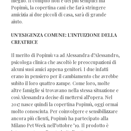
meglio. Il compito non è dei più semplici ma
Popimù, la copertina cani che farà stringere
amicizia ai due piccoli di casa, sarà di grande
aiuto.
UN’ESIGENZA COMUNE: L’INTUIZIONE DELLA
CREATRICE
Il merito di Popimù va ad Alessandra d’Alessandro,
psicologa clinica che ascoltò le preoccupazioni di
alcuni suoi amici appena genitori. I due infatti
erano in pensiero per il cambiamento che avrebbe
subito il loro quattro zampe. Come loro, molte
altre famiglie si trovavano nella stessa situazione e
così Alessandra decise di mettersi all’opera. Nel
2017 nasce quindi la copertina Popimù, oggi ormai
molto conosciuta. Per coinvolgere e sensibilizzare
ancora più clienti, Popimù ha partecipato alla
Milano Pet Week nell’ottobre ’19. Il prodotto è