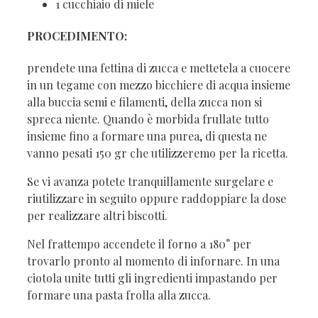
1 cucchiaio di miele
PROCEDIMENTO:
prendete una fettina di zucca e mettetela a cuocere
in un tegame con mezzo bicchiere di acqua insieme
alla buccia semi e filamenti, della zucca non si
spreca niente. Quando è morbida frullate tutto
insieme fino a formare una purea, di questa ne
vanno pesati 150 gr che utilizzeremo per la ricetta.
Se vi avanza potete tranquillamente surgelare e
riutilizzare in seguito oppure raddoppiare la dose
per realizzare altri biscotti.
Nel frattempo accendete il forno a 180° per
trovarlo pronto al momento di infornare. In una
ciotola unite tutti gli ingredienti impastando per
formare una pasta frolla alla zucca.