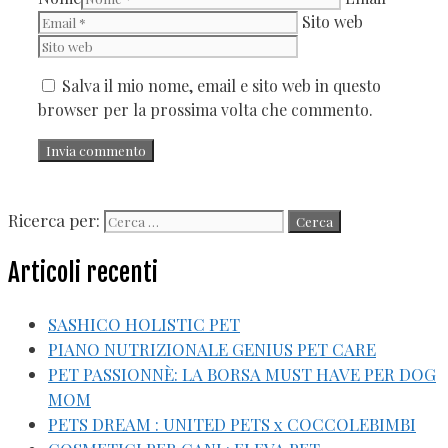
Sito web
Salva il mio nome, email e sito web in questo
browser per la prossima volta che commento.
Ricerca per:
Articoli recenti
SASHICO HOLISTIC PET
PIANO NUTRIZIONALE GENIUS PET CARE
PET PASSIONNÈ: LA BORSA MUST HAVE PER DOG
MOM
PETS DREAM : UNITED PETS x COCCOLEBIMBI