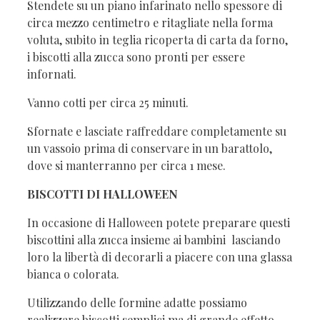
Stendete su un piano infarinato nello spessore di
circa mezzo centimetro e ritagliate nella forma
voluta, subito in teglia ricoperta di carta da forno,
i biscotti alla zucca sono pronti per essere
infornati.
Vanno cotti per circa 25 minuti.
Sfornate e lasciate raffreddare completamente su
un vassoio prima di conservare in un barattolo,
dove si manterranno per circa 1 mese.
BISCOTTI DI HALLOWEEN
In occasione di Halloween potete preparare questi
biscottini alla zucca insieme ai bambini lasciando
loro la libertà di decorarli a piacere con una glassa
bianca o colorata.
Utilizzando delle formine adatte possiamo
realizzare biscotti semplici ma di grande effetto,