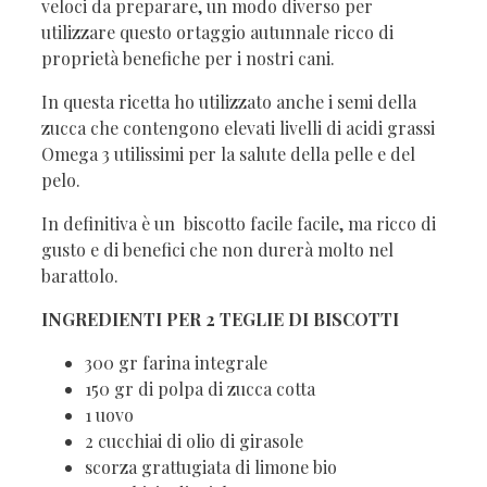
veloci da preparare, un modo diverso per
utilizzare questo ortaggio autunnale ricco di
proprietà benefiche per i nostri cani.
In questa ricetta ho utilizzato anche i semi della
zucca che contengono elevati livelli di acidi grassi
Omega 3 utilissimi per la salute della pelle e del
pelo.
In definitiva è un biscotto facile facile, ma ricco di
gusto e di benefici che non durerà molto nel
barattolo.
INGREDIENTI PER 2 TEGLIE DI BISCOTTI
300 gr farina integrale
150 gr di polpa di zucca cotta
1 uovo
2 cucchiai di olio di girasole
scorza grattugiata di limone bio