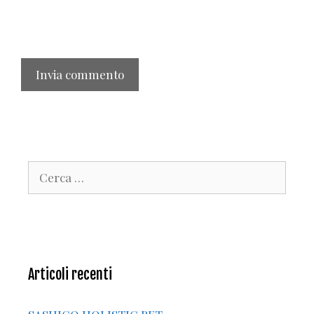
Ricerca
per:
Articoli recenti