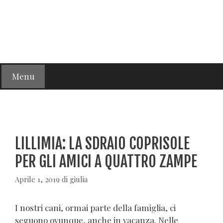
Menu
LILLIMIA: LA SDRAIO COPRISOLE
PER GLI AMICI A QUATTRO ZAMPE
Aprile 1, 2019
di
giulia
I nostri cani, ormai parte della famiglia, ci
seguono ovunque, anche in vacanza. Nelle