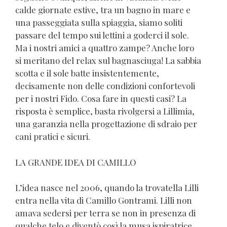
calde giornate estive, tra un bagno in mare e
una passeggiata sulla spiaggia, siamo soliti
passare del tempo sui lettini a goderci il sole.
Ma i nostri amici a quattro zampe? Anche loro
si meritano del relax sul bagnasciuga! La sabbia
scotta e il sole batte insistentemente,
decisamente non delle condizioni confortevoli
per i nostri Fido. Cosa fare in questi casi? La
risposta è semplice, basta rivolgersi a Lillimia,
una garanzia nella progettazione di sdraio per
cani pratici e sicuri.
LA GRANDE IDEA DI CAMILLO
L’idea nasce nel 2006, quando la trovatella Lilli
entra nella vita di Camillo Gontrami. Lilli non
amava sedersi per terra se non in presenza di
qualche telo e diventò così la musa ispiratrice