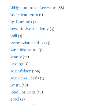
Abbigliamento e Accessori
(88)
Addestramento
(1)
Agriturismi
(4)
Argentovivo Academy
(4)
Asili
(3)
Associazioni Onlus
(23)
Bar e Ristoranti
(5)
Beauty
(22)
Casting
(1)
Dog Advisor
(196)
Dog News Feed
(71)
Eventi
(38)
Food For Dogs
(34)
Hotel
(4)