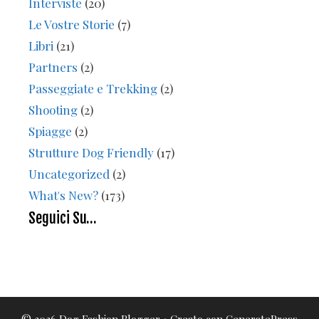
Interviste
(20)
Le Vostre Storie
(7)
Libri
(21)
Partners
(2)
Passeggiate e Trekking
(2)
Shooting
(2)
Spiagge
(2)
Strutture Dog Friendly
(17)
Uncategorized
(2)
What's New?
(173)
Seguici Su…
© 2026 Dog Fashion Blogger
• Creato con
GeneratePress