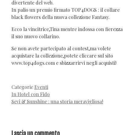
divertente del web.
In palio un premio firmato TOP4DOGS : il collare
black flowers della nuova collezione Fantasy.
Ecco la vincitrice,Tina mentre indossa con fierezza
il suo nuovo collarino.
Se non avete partecipato al contest,ma volete
acquistare la collezione,potete cliccare sul sito
www.top4dogs.com e sbizzarrirvi negli acquisti!
Categorie
Eventi
In Hotel con Fido
Sevi & Sunshine : una storia meravigliosa!
Lascia un commento