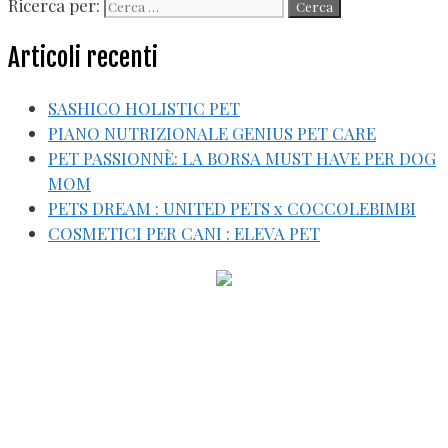
Ricerca per:
Articoli recenti
SASHICO HOLISTIC PET
PIANO NUTRIZIONALE GENIUS PET CARE
PET PASSIONNÈ: LA BORSA MUST HAVE PER DOG
MOM
PETS DREAM : UNITED PETS x COCCOLEBIMBI
COSMETICI PER CANI : ELEVA PET