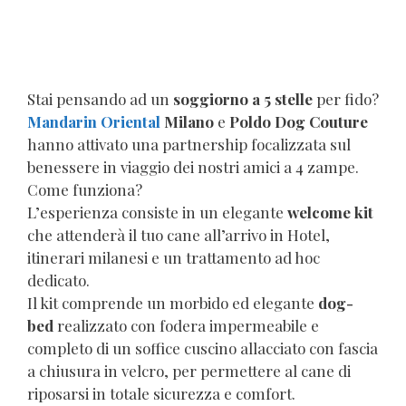
Stai pensando ad un
soggiorno a 5 stelle
per fido?
Mandarin Oriental
Milano
e
Poldo Dog Couture
hanno attivato una partnership focalizzata sul
benessere in viaggio dei nostri amici a 4 zampe.
Come funziona?
L’esperienza consiste in un elegante
welcome kit
che attenderà il tuo cane all’arrivo in Hotel,
itinerari milanesi e un trattamento ad hoc
dedicato.
Il kit comprende un morbido ed elegante
dog-
bed
realizzato con fodera impermeabile e
completo di un soffice cuscino allacciato con fascia
a chiusura in velcro, per permettere al cane di
riposarsi in totale sicurezza e comfort.