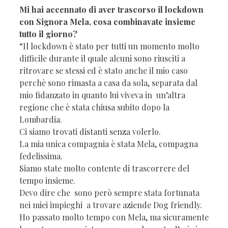
Mi hai accennato di aver trascorso il lockdown
con Signora Mela, cosa combinavate insieme
tutto il giorno?
“Il lockdown è stato per tutti un momento molto
difficile durante il quale alcuni sono riusciti a
ritrovare se stessi ed è stato anche il mio caso
perchè sono rimasta a casa da sola, separata dal
mio fidanzato in quanto lui viveva in un’altra
regione che è stata chiusa subito dopo la
Lombardia.
Ci siamo trovati distanti senza volerlo.
La mia unica compagnia è stata Mela, compagna
fedelissima.
Siamo state molto contente di trascorrere del
tempo insieme.
Devo dire che sono però sempre stata fortunata
nei miei impieghi a trovare aziende Dog friendly.
Ho passato molto tempo con Mela, ma sicuramente