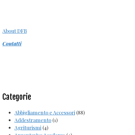
About DFB
Contatti
Categorie
Abbigliamento e Accessori
(88)
Addestramento
(1)
Agriturismi
(4)