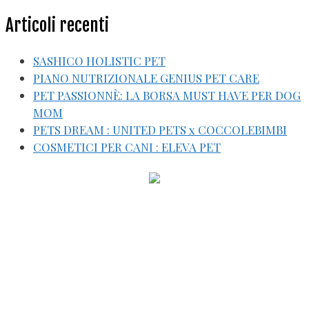
Articoli recenti
SASHICO HOLISTIC PET
PIANO NUTRIZIONALE GENIUS PET CARE
PET PASSIONNÈ: LA BORSA MUST HAVE PER DOG
MOM
PETS DREAM : UNITED PETS x COCCOLEBIMBI
COSMETICI PER CANI : ELEVA PET