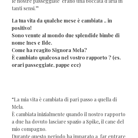
le nostre passeggiate erano una boccata d’aria in
tanti sensi.”
La tua vita da qualche mese è cambiata .. in
positivo!
Sono venute al mondo due splendide bimbe di
nome Ines e Ilde.
Come ha reagito Signora Mela?
È cambiato qualcosa nel vostro rapporto ? (es.
orari passeggiate, pappe ecc)
“La mia vita è cambiata di pari passo a quella di
Mela.
È cambiata inizialmente quando il nostro rapporto
a due ha dovuto lasciare spazio a Spike, il cane del
mio compagno.
Durante questo periodo ha imparato a far entrare