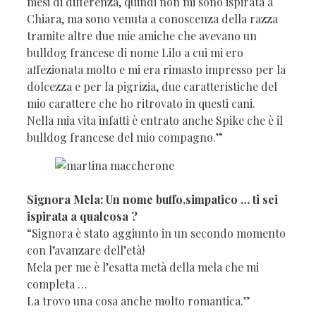
mesi di differenza, quindi non mi sono ispirata a
Chiara, ma sono venuta a conoscenza della razza
tramite altre due mie amiche che avevano un
bulldog francese di nome Lilo a cui mi ero
affezionata molto e mi era rimasto impresso per la
dolcezza e per la pigrizia, due caratteristiche del
mio carattere che ho ritrovato in questi cani.
Nella mia vita infatti è entrato anche Spike che è il
bulldog francese del mio compagno.”
Signora Mela: Un nome buffo,simpatico … ti sei
ispirata a qualcosa ?
“Signora è stato aggiunto in un secondo momento
con l’avanzare dell’età!
Mela per me è l’esatta metà della mela che mi
completa …
La trovo una cosa anche molto romantica.”