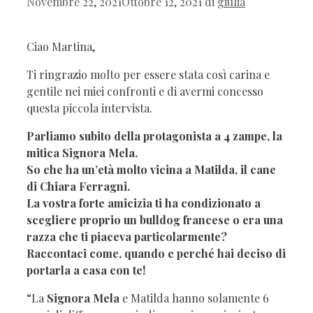
Novembre 22, 2021
Ottobre 12, 2021
di
giulia
Ciao Martina,
Ti ringrazio molto per essere stata così carina e
gentile nei miei confronti e di avermi concesso
questa piccola intervista.
Parliamo subito della protagonista a 4 zampe, la
mitica Signora Mela.
So che ha un’età molto vicina a Matilda, il cane
di Chiara Ferragni.
La vostra forte amicizia ti ha condizionato a
scegliere proprio un bulldog francese o era una
razza che ti piaceva particolarmente?
Raccontaci come, quando e perché hai deciso di
portarla a casa con te!
“La
Signora Mela
e Matilda hanno solamente 6