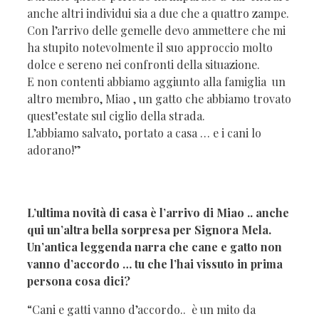
anche altri individui sia a due che a quattro zampe.
Con l’arrivo delle gemelle devo ammettere che mi
ha stupito notevolmente il suo approccio molto
dolce e sereno nei confronti della situazione.
E non contenti abbiamo aggiunto alla famiglia un
altro membro, Miao , un gatto che abbiamo trovato
quest’estate sul ciglio della strada.
L’abbiamo salvato, portato a casa … e i cani lo
adorano!”
L’ultima novità di casa è l’arrivo di Miao .. anche
qui un’altra bella sorpresa per Signora Mela.
Un’antica leggenda narra che cane e gatto non
vanno d’accordo … tu che l’hai vissuto in prima
persona cosa dici?
“Cani e gatti vanno d’accordo.. è un mito da