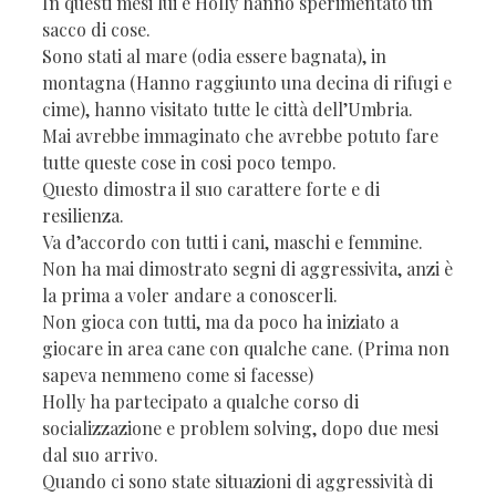
In questi mesi lui e Holly hanno sperimentato un
sacco di cose.
Sono stati al mare (odia essere bagnata), in
montagna (Hanno raggiunto una decina di rifugi e
cime), hanno visitato tutte le città dell’Umbria.
Mai avrebbe immaginato che avrebbe potuto fare
tutte queste cose in cosi poco tempo.
Questo dimostra il suo carattere forte e di
resilienza.
Va d’accordo con tutti i cani, maschi e femmine.
Non ha mai dimostrato segni di aggressivita, anzi è
la prima a voler andare a conoscerli.
Non gioca con tutti, ma da poco ha iniziato a
giocare in area cane con qualche cane. (Prima non
sapeva nemmeno come si facesse)
Holly ha partecipato a qualche corso di
socializzazione e problem solving, dopo due mesi
dal suo arrivo.
Quando ci sono state situazioni di aggressività di