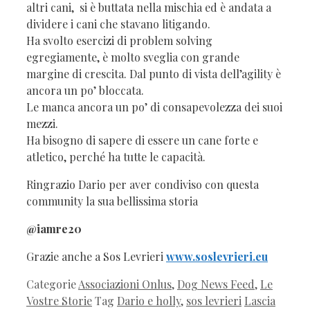
altri cani, si è buttata nella mischia ed è andata a
dividere i cani che stavano litigando.
Ha svolto esercizi di problem solving
egregiamente, è molto sveglia con grande
margine di crescita. Dal punto di vista dell’agility è
ancora un po’ bloccata.
Le manca ancora un po’ di consapevolezza dei suoi
mezzi.
Ha bisogno di sapere di essere un cane forte e
atletico, perché ha tutte le capacità.
Ringrazio Dario per aver condiviso con questa
community la sua bellissima storia
@iamre20
Grazie anche a Sos Levrieri
www.soslevrieri.eu
Categorie
Associazioni Onlus
,
Dog News Feed
,
Le
Vostre Storie
Tag
Dario e holly
,
sos levrieri
Lascia