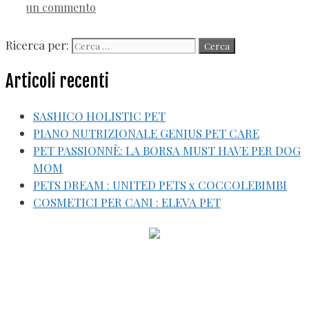
un commento
Ricerca per:
Articoli recenti
SASHICO HOLISTIC PET
PIANO NUTRIZIONALE GENIUS PET CARE
PET PASSIONNÈ: LA BORSA MUST HAVE PER DOG
MOM
PETS DREAM : UNITED PETS x COCCOLEBIMBI
COSMETICI PER CANI : ELEVA PET