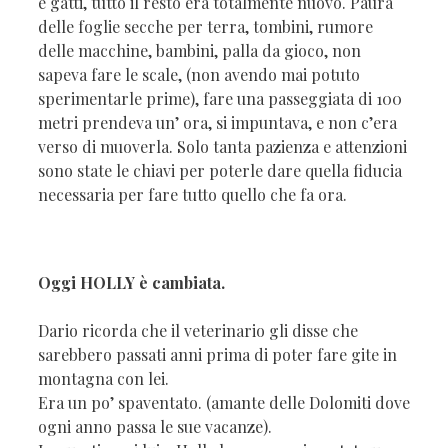
e gatti, tutto il resto era totalmente nuovo. Paura
delle foglie secche per terra, tombini, rumore
delle macchine, bambini, palla da gioco, non
sapeva fare le scale, (non avendo mai potuto
sperimentarle prime), fare una passeggiata di 100
metri prendeva un’ ora, si impuntava, e non c’era
verso di muoverla. Solo tanta pazienza e attenzioni
sono state le chiavi per poterle dare quella fiducia
necessaria per fare tutto quello che fa ora.
Oggi HOLLY è cambiata.
Dario ricorda che il veterinario gli disse che
sarebbero passati anni prima di poter fare gite in
montagna con lei.
Era un po’ spaventato. (amante delle Dolomiti dove
ogni anno passa le sue vacanze).