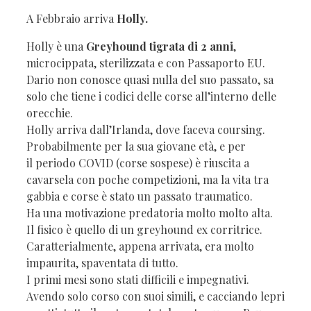
A Febbraio arriva
Holly.
Holly è una
Greyhound tigrata di 2 anni
,
microcippata, sterilizzata e con Passaporto EU.
Dario non conosce quasi nulla del suo passato, sa
solo che tiene i codici delle corse all’interno delle
orecchie.
Holly arriva dall’Irlanda, dove faceva coursing.
Probabilmente per la sua giovane età, e per
il periodo COVID (corse sospese) è riuscita a
cavarsela con poche competizioni, ma la vita tra
gabbia e corse è stato un passato traumatico.
Ha una motivazione predatoria molto molto alta.
Il fisico è quello di un greyhound ex corritrice.
Caratterialmente, appena arrivata, era molto
impaurita, spaventata di tutto.
I primi mesi sono stati difficili e impegnativi.
Avendo solo corso con suoi simili, e cacciando lepri