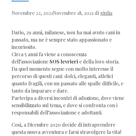
Novembre 22, 2021
Novembre 18, 2021
di
giulia
Dario, 29 anni, milanese, non ha mai avuto cani in
passato, ma ne è sempre stato appassionato e
incuriosito.
Circa 5 anni fa viene a conoscenza
dell’associazione
SOS levrieri
e della loro storia.
Da quel momento segue con molto interesse il
percorso di questi cani: dolci, eleganti, atletici
quanto fragili, con un passato alle spalle difficile, e
tanto da imparare e dare.
Partecipa a diversi incontri di adozione, dove viene
sensibilizzato sul tema, e dove si confronta con i
responsabili dell’associazione e adottanti.
Così, a Dicembre 2020 decide di intraprendere
questa nuova avventura e farsi stravolgere la vita!