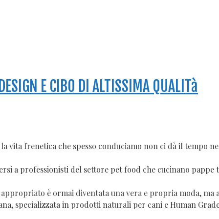
ESIGN E CIBO DI ALTISSIMA QUALITà
ma la vita frenetica che spesso conduciamo non ci dà il tempo n
olgersi a professionisti del settore pet food che cucinano pappe
 più appropriato è ormai diventata una vera e propria moda, ma
liana, specializzata in prodotti naturali per cani e Human Gra