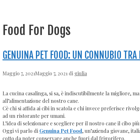
Food For Dogs
GENUINA PET FOOD: UN CONNUBIO TRA D
Maggio 7, 2021
Maggio 7, 2021
di
giulia
La cucina casalinga, si sa, è indiscutibilmente la migliore, 
all’alimentazione del nostro cane.
Cè chi si affida ai cibi in scatola e chi invece preferisce riv
ad un ristorante per umani.
L’idea di selezionare e scegliere per il nostro cane il cibo
Oggi vi parlo di
Genuina Pet Food
, un’azienda giovane, ita
cotto da poter conservare anche fuori dal frigorifero.