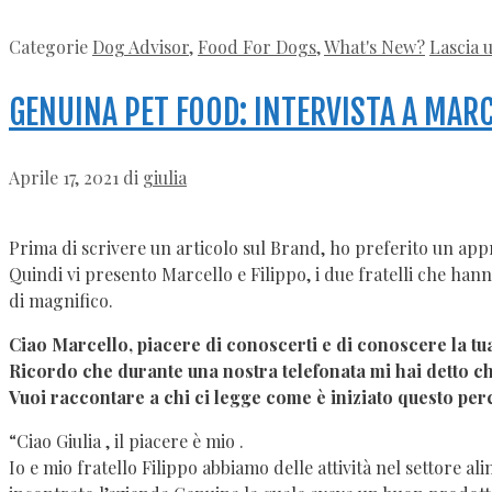
Categorie
Dog Advisor
,
Food For Dogs
,
What's New?
Lascia
GENUINA PET FOOD: INTERVISTA A MARC
Aprile 17, 2021
di
giulia
Prima di scrivere un articolo sul Brand, ho preferito un appr
Quindi vi presento Marcello e Filippo, i due fratelli che han
di magnifico.
Ciao Marcello, piacere di conoscerti e di conoscere la tu
Ricordo che durante una nostra telefonata mi hai detto che 
Vuoi raccontare a chi ci legge come è iniziato questo pe
“Ciao Giulia , il piacere è mio .
Io e mio fratello Filippo abbiamo delle attività nel settore