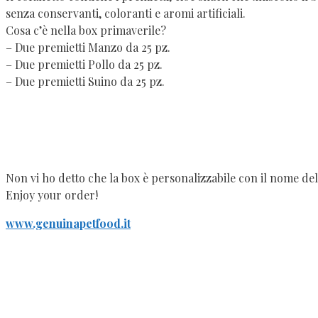
senza conservanti, coloranti e aromi artificiali.
Cosa c’è nella box primaverile?
– Due premietti Manzo da 25 pz.
– Due premietti Pollo da 25 pz.
– Due premietti Suino da 25 pz.
Non vi ho detto che la box è personalizzabile con il nome de
Enjoy your order!
www.genuinapetfood.it