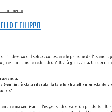
 un commento
ELLO E FILIPPO
occio diverso dal solito : conoscere le persone dell’azienda, p
no preso in mano le redini di un’attività già avviata, trasfor
a azienda.
Genuina è stata rilevata da te e tuo fratello nonostante voi
rcorso?
 alimentare ma sentivamo l’esigenza di creare un prodotto oltre