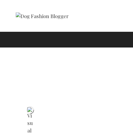
lus
Strutture Dog Friendly
Shop
Partners